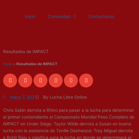
Ir
al
Inicio
Comunidad
Contactanos
contenido
Resultados de IMPACT
Inicio
>
Resultados de IMPACT
mayo 7, 2021
By Lucha Libre Online
Chris Sabin derrota a Rhino para pasar a la lucha para determinar
el primer contendiente al Campeonato Mundial Peso Completo de
IMPACT en Under Siege. Taylor Wilde derrota a Susan en buena
lucha con la asistencia de Tenille Dashwood. Trey Miguel derrota
a Rohit Raju y clasifica para la lucha en donde se determinará el