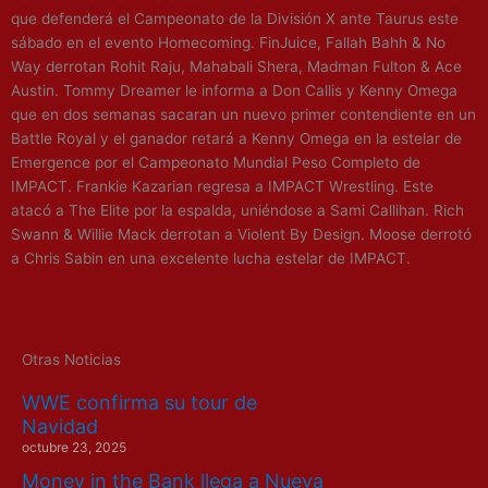
que defenderá el Campeonato de la División X ante Taurus este
sábado en el evento Homecoming. FinJuice, Fallah Bahh & No
Way derrotan Rohit Raju, Mahabali Shera, Madman Fulton & Ace
Austin. Tommy Dreamer le informa a Don Callis y Kenny Omega
que en dos semanas sacaran un nuevo primer contendiente en un
Battle Royal y el ganador retará a Kenny Omega en la estelar de
Emergence por el Campeonato Mundial Peso Completo de
IMPACT. Frankie Kazarian regresa a IMPACT Wrestling. Este
atacó a The Elite por la espalda, uniéndose a Sami Callihan. Rich
Swann & Willie Mack derrotan a Violent By Design. Moose derrotó
a Chris Sabin en una excelente lucha estelar de IMPACT.
Otras Noticias
WWE confirma su tour de
Navidad
octubre 23, 2025
Money in the Bank llega a Nueva