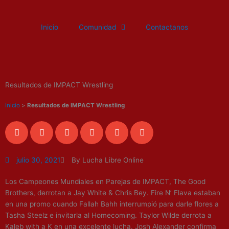
Ir
al
Inicio
Comunidad
Contactanos
contenido
Resultados de IMPACT Wrestling
Inicio
>
Resultados de IMPACT Wrestling
julio 30, 2021
By Lucha Libre Online
Los Campeones Mundiales en Parejas de IMPACT, The Good
Brothers, derrotan a Jay White & Chris Bey. Fire N’ Flava estaban
en una promo cuando Fallah Bahh interrumpió para darle flores a
Tasha Steelz e invitarla al Homecoming. Taylor Wilde derrota a
Kaleb with a K en una excelente lucha. Josh Alexander confirma