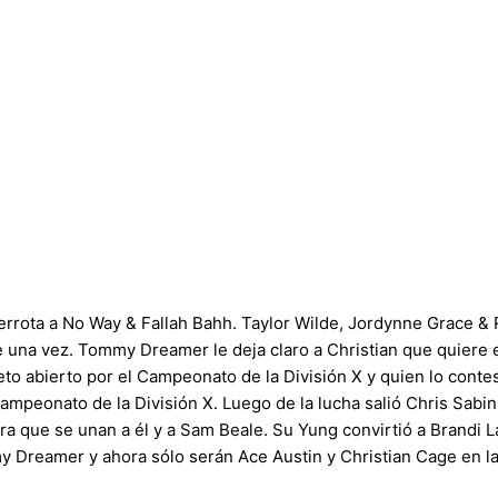
rrota a No Way & Fallah Bahh. Taylor Wilde, Jordynne Grace & 
e una vez. Tommy Dreamer le deja claro a Christian que quiere
to abierto por el Campeonato de la División X y quien lo conte
mpeonato de la División X. Luego de la lucha salió Chris Sabin y
ara que se unan a él y a Sam Beale. Su Yung convirtió a Brand
y Dreamer y ahora sólo serán Ace Austin y Christian Cage en l