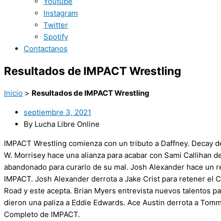
Youtube
Instagram
Twitter
Spotify
Contactanos
Resultados de IMPACT Wrestling
Inicio
>
Resultados de IMPACT Wrestling
septiembre 3, 2021
By Lucha Libre Online
IMPACT Wrestling comienza con un tributo a Daffney. Decay de
W. Morrisey hace una alianza para acabar con Sami Callihan d
abandonado para curarlo de su mal. Josh Alexander hace un re
IMPACT. Josh Alexander derrota a Jake Crist para retener el Ca
Road y este acepta. Brian Myers entrevista nuevos talentos p
dieron una paliza a Eddie Edwards. Ace Austin derrota a Tomm
Completo de IMPACT.