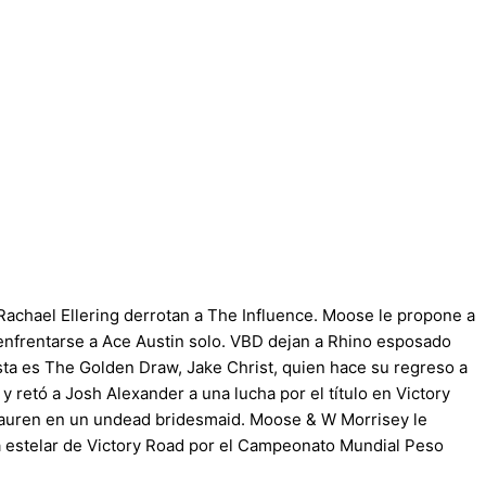
Rachael Ellering derrotan a The Influence. Moose le propone a
 enfrentarse a Ace Austin solo. VBD dejan a Rhino esposado
sta es The Golden Draw, Jake Christ, quien hace su regreso a
 retó a Josh Alexander a una lucha por el título en Victory
i Lauren en un undead bridesmaid. Moose & W Morrisey le
a estelar de Victory Road por el Campeonato Mundial Peso