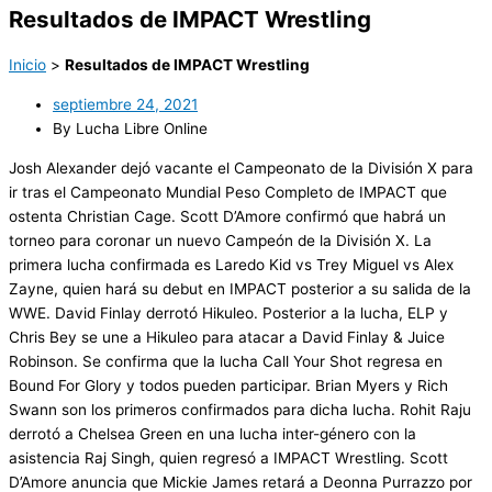
Resultados de IMPACT Wrestling
Inicio
>
Resultados de IMPACT Wrestling
septiembre 24, 2021
By Lucha Libre Online
Josh Alexander dejó vacante el Campeonato de la División X para
ir tras el Campeonato Mundial Peso Completo de IMPACT que
ostenta Christian Cage. Scott D’Amore confirmó que habrá un
torneo para coronar un nuevo Campeón de la División X. La
primera lucha confirmada es Laredo Kid vs Trey Miguel vs Alex
Zayne, quien hará su debut en IMPACT posterior a su salida de la
WWE. David Finlay derrotó Hikuleo. Posterior a la lucha, ELP y
Chris Bey se une a Hikuleo para atacar a David Finlay & Juice
Robinson. Se confirma que la lucha Call Your Shot regresa en
Bound For Glory y todos pueden participar. Brian Myers y Rich
Swann son los primeros confirmados para dicha lucha. Rohit Raju
derrotó a Chelsea Green en una lucha inter-género con la
asistencia Raj Singh, quien regresó a IMPACT Wrestling. Scott
D’Amore anuncia que Mickie James retará a Deonna Purrazzo por