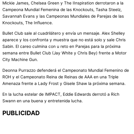
Mickie James, Chelsea Green y The IInspiration derrotaron a la
Campeona Mundial Femenina de las Knockouts, Tasha Steelz,
Savannah Evans y las Campeonas Mundiales de Parejas de las
Knockouts, The Influence.
Bullet Club sale al cuadrilátero y envía un mensaje. Alex Shelley
aparece y los confronta y muestra que no está solo y sale Chris
Sabin. El careo culmina con u reto en Parejas para la próxima
semana entre Bullet Club (Jay White y Chris Bey) frente a Motor
City Machine Gun.
Deonna Purrazzo defenderá el Campeonato Mundial Femenino de
ROH y el Campeonato Reina de Reinas de AAA en una Triple
Amenaza frente a Lady Frost y Gisele Shaw la próxima semana.
En la lucha estelar de IMPACT, Eddie Edwards derrotó a Rich
Swann en una buena y entretenida lucha.
PUBLICIDAD