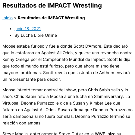
Resultados de IMPACT Wrestling
Inicio
>
Resultados de IMPACT Wrestling
junio 18, 2021
By Lucha Libre Online
Moose estaba furioso y fue a donde Scott D’Amore. Este declaró
que lo estafaron en Against All Odds, y quiere una revancha contra
Kenny Omega por el Campeonato Mundial de Impact. Scott le dijo
que todo el mundo está furioso, pero que ahora mismo tiene
mayores problemas. Scott revela que la Junta de Anthem enviará
un representante para decidir.
Moose intentó tomar control del show, pero Chris Sabin salió y lo
sacó. Chris Sabin retó a Moose a una lucha en Slammiversary. La
Virtuosa, Deonna Purrazzo le dice a Susan y Kimber Lee que
fallaron en Against All Odds. Susan afirma que Deonna Purrazzo no
sería campeona si no fuera por ellas. Deonna Purrazzo terminó su
relación con ambas.
Steve Maclin, anteriormente Steve Cutler en la WWE, hizo su