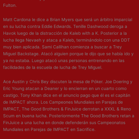
Fulton.
Matt Cardona le dice a Brian Myers que será un árbitro imparcial
en su lucha contra Eddie Edwards. Tenille Dashwood deroga a
Havok luego de la distracción de Kaleb with a K. Posterior a la
lucha llega Nevaeh y ataca a Kaleb, terminándolo con una DDT
muy bien aplicada. Sami Callihan comienza a buscar a Trey
Miguel Backstage. Atacó alguien porque le dijo que se había ido y
ya no estaba. Luego atacó unas personas entrenando en las
facilidades de la escuela de lucha de Trey Miguel.
Ace Austin y Chris Bey discuten la mesa de Póker. Joe Doering y
Eric Young atacan a Deaner y lo encierran en un cuarto como
castigo. Tony Khan dice en el anuncio pago que él es el capitán
de IMPACT ahora. Los Campeones Mundiales en Parejas de
IMPACT, The Good Brothers & FinJuice derrotan a XXXL & Reno
Scum en buena lucha. Posteriormente The Good Brothers retan a
FinJuice a una lucha en donde defenderán sus Campeonatos
Mundiales en Parejas de IMPACT en Sacrifice.