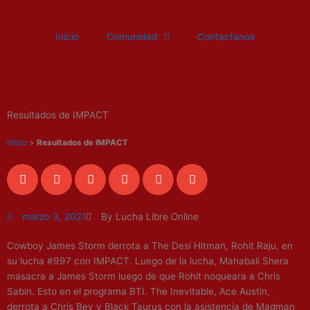
Ir
al
Inicio
Comunidad
Contactanos
contenido
Resultados de IMPACT
Inicio
>
Resultados de IMPACT
marzo 3, 2021
By Lucha Libre Online
Cowboy James Storm derrota a The Desi Hitman, Rohit Raju, en
su lucha #997 con IMPACT. Luego de la lucha, Mahabali Shera
masacra a James Storm luego de que Rohit noqueara a Chris
Sabin. Esto en el programa BTI. The Inevitable, Ace Austin,
derrota a Chris Bey y Black Taurus con la asistencia de Madman