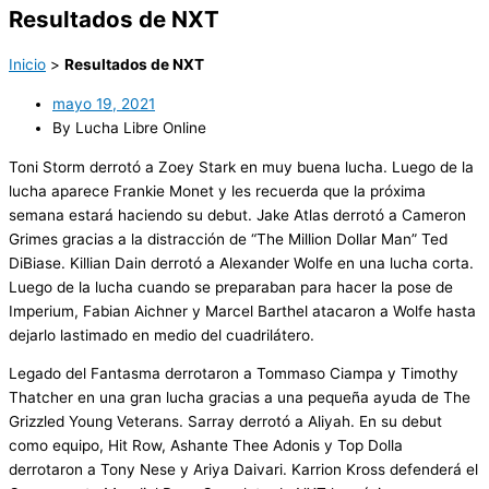
Resultados de NXT
Inicio
>
Resultados de NXT
mayo 19, 2021
By Lucha Libre Online
Toni Storm derrotó a Zoey Stark en muy buena lucha. Luego de la
lucha aparece Frankie Monet y les recuerda que la próxima
semana estará haciendo su debut. Jake Atlas derrotó a Cameron
Grimes gracias a la distracción de “The Million Dollar Man” Ted
DiBiase. Killian Dain derrotó a Alexander Wolfe en una lucha corta.
Luego de la lucha cuando se preparaban para hacer la pose de
Imperium, Fabian Aichner y Marcel Barthel atacaron a Wolfe hasta
dejarlo lastimado en medio del cuadrilátero.
Legado del Fantasma derrotaron a Tommaso Ciampa y Timothy
Thatcher en una gran lucha gracias a una pequeña ayuda de The
Grizzled Young Veterans. Sarray derrotó a Aliyah. En su debut
como equipo, Hit Row, Ashante Thee Adonis y Top Dolla
derrotaron a Tony Nese y Ariya Daivari. Karrion Kross defenderá el