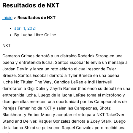
Resultados de NXT
Inicio
>
Resultados de NXT
abril 1, 2021
By Lucha Libre Online
NXT:
Cameron Grimes derrotó a un distraido Roderick Strong en una
buena y entretenida lucha. Santos Escobar le envia un mensaje a
Jordan Devlin y lanza un reto abierto el cual responde Tyler
Breeze. Santos Escobar derrotó a Tyler Breeze en una buena
lucha No Titular. The Way, Candice LeRae e Indi Hartwell
derrotaron a Gigi Dolin y Zayda Ramier (haciendo su debut) en una
entretenida lucha. Luego de la lucha LeRae toma el micrófono y
dice que ellas merecen una oportunidad por los Campeonatos de
Parejas Femenino de NXT y salen las Campeonas, Shotzi
Blackheart y Ember Moon y aceptan el reto para NXT TakeOver:
Stand and Deliver. Raquel Gonzalez derrota a Zoey Stark. Luego
de la lucha Shirai se pelea con Raquel González pero recibió una