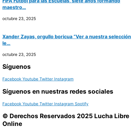
FIFA Fútbol para las Escuelas, siete años formando
maestro…
octubre 23, 2025
Xander Zayas, orgullo boricua “Ver a nuestra selección
le…
octubre 23, 2025
Síguenos
Facebook
Youtube
Twitter
Instagram
Síguenos en nuestras redes sociales
Facebook
Youtube
Twitter
Instagram
Spotify
© Derechos Reservados 2025 Lucha Libre
Online