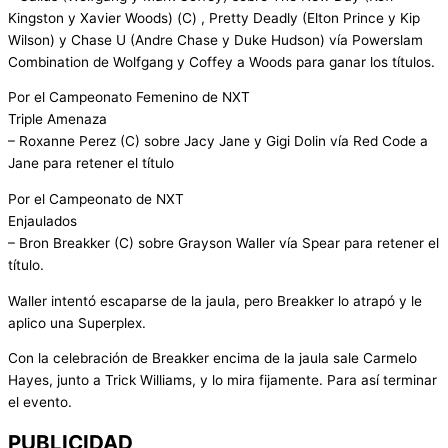
Kingston y Xavier Woods) (C) , Pretty Deadly (Elton Prince y Kip
Wilson) y Chase U (Andre Chase y Duke Hudson) vía Powerslam
Combination de Wolfgang y Coffey a Woods para ganar los títulos.
Por el Campeonato Femenino de NXT
Triple Amenaza
– Roxanne Perez (C) sobre Jacy Jane y Gigi Dolin vía Red Code a
Jane para retener el título
Por el Campeonato de NXT
Enjaulados
– Bron Breakker (C) sobre Grayson Waller vía Spear para retener el
título.
Waller intentó escaparse de la jaula, pero Breakker lo atrapó y le
aplico una Superplex.
Con la celebración de Breakker encima de la jaula sale Carmelo
Hayes, junto a Trick Williams, y lo mira fijamente. Para así terminar
el evento.
PUBLICIDAD