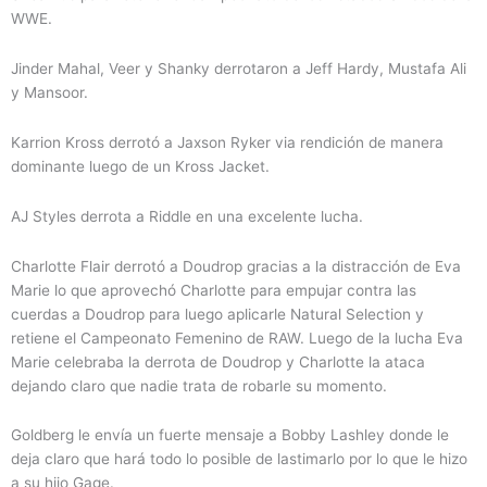
WWE.
Jinder Mahal, Veer y Shanky derrotaron a Jeff Hardy, Mustafa Ali
y Mansoor.
Karrion Kross derrotó a Jaxson Ryker via rendición de manera
dominante luego de un Kross Jacket.
AJ Styles derrota a Riddle en una excelente lucha.
Charlotte Flair derrotó a Doudrop gracias a la distracción de Eva
Marie lo que aprovechó Charlotte para empujar contra las
cuerdas a Doudrop para luego aplicarle Natural Selection y
retiene el Campeonato Femenino de RAW. Luego de la lucha Eva
Marie celebraba la derrota de Doudrop y Charlotte la ataca
dejando claro que nadie trata de robarle su momento.
Goldberg le envía un fuerte mensaje a Bobby Lashley donde le
deja claro que hará todo lo posible de lastimarlo por lo que le hizo
a su hijo Gage.