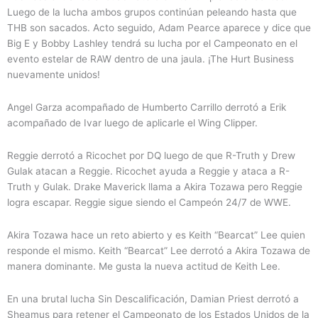
Luego de la lucha ambos grupos continúan peleando hasta que
THB son sacados. Acto seguido, Adam Pearce aparece y dice que
Big E y Bobby Lashley tendrá su lucha por el Campeonato en el
evento estelar de RAW dentro de una jaula. ¡The Hurt Business
nuevamente unidos!
Angel Garza acompañado de Humberto Carrillo derrotó a Erik
acompañado de Ivar luego de aplicarle el Wing Clipper.
Reggie derrotó a Ricochet por DQ luego de que R-Truth y Drew
Gulak atacan a Reggie. Ricochet ayuda a Reggie y ataca a R-
Truth y Gulak. Drake Maverick llama a Akira Tozawa pero Reggie
logra escapar. Reggie sigue siendo el Campeón 24/7 de WWE.
Akira Tozawa hace un reto abierto y es Keith “Bearcat” Lee quien
responde el mismo. Keith “Bearcat” Lee derrotó a Akira Tozawa de
manera dominante. Me gusta la nueva actitud de Keith Lee.
En una brutal lucha Sin Descalificación, Damian Priest derrotó a
Sheamus para retener el Campeonato de los Estados Unidos de la