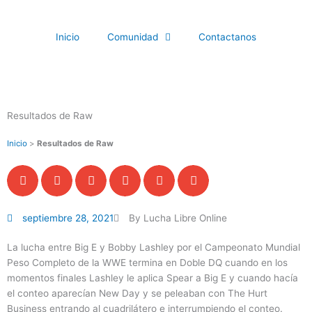
Ir
al
Inicio
Comunidad
Contactanos
contenido
Resultados de Raw
Inicio
>
Resultados de Raw
septiembre 28, 2021
By Lucha Libre Online
La lucha entre Big E y Bobby Lashley por el Campeonato Mundial
Peso Completo de la WWE termina en Doble DQ cuando en los
momentos finales Lashley le aplica Spear a Big E y cuando hacía
el conteo aparecían New Day y se peleaban con The Hurt
Business entrando al cuadrilátero e interrumpiendo el conteo.