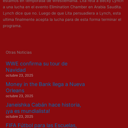
estamos en temporada de Wrestlemania. Lita reta a Becky Lynch
a una lucha en el evento Elimination Chamber en Arabia Saudita.
Lynch dice que no. Luego de que Lita persuadiera a Lynch, esta
ultima finalmente acepta la lucha para de esta forma terminar el
programa.
Otras Noticias
WWE confirma su tour de
Navidad
octubre 23, 2025
Money in the Bank llega a Nueva
Orleans
octubre 23, 2025
Janeishka Cabán hace historia,
¡ya es mundialista!
octubre 23, 2025
FIFA Fútbol para las Escuelas,