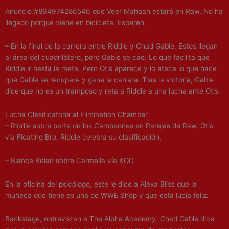
Anuncio #864974286546 que Veer Mahaan estará en Raw. No ha
llegado porque viene en bicicleta. Esperen.
– En la final de la carrera entre Riddle y Chad Gable. Estos llegan
al área del cuadrilátero, pero Gable se cae. Lo que facilita que
Riddle ir hasta la meta. Pero Otis aparece y lo ataca lo que hace
que Gable se recupere y gane la carrera. Tras la victoria, Gable
dice que no es un tramposo y reta a Riddle a una lucha ante Otis.
Lucha Clasificatoria al Elimination Chamber
– Riddle sobre parte de los Campeones en Parejas de Raw, Otis
vía Floating Bro. Riddle celebra su clasificación.
– Bianca Belair sobre Carmella vía KOD.
En la oficina del psicólogo, este le dice a Alexa Bliss que la
muñeca que tiene es una de WWE Shop y que esta lucía feliz.
Backstage, entrevistan a The Alpha Academy. Chad Gable dice