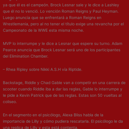
ya que él es el campeón. Brock Lesnar sale y le dice a Lashley
que él no lo venció. Lo vención Roman Reigns y Paul Heyman.
Luego anuncia que se enfrentará a Roman Reigns en
Wrestlemania, pero al no tener el título exige una revancha por el
Campeonato de la WWE esta misma noche.
MVP lo interrumpe y le dice a Lesnar que espere su turno. Adam
Pearce anuncia que Brock Lesnar será uno de los participantes
del Elimination Chamber.
– Rhea Ripley sobre Nikki A.S.H vía Riptide.
Backstage, Riddle y Chad Gable van a competir en una carrera de
scooter cuando Riddle iba a dar las reglas, Gable lo interrumpe y
le pide a Kevin Patrick que de las reglas. Estas son 50 vueltas al
coliseo.
En el segmento en el psicólogo, Alexa Bliss habla de la
importancia de Lilly y cómo pudiera rescatarla. El psicólogo le da
una replica de Lilly y esta está contenta.