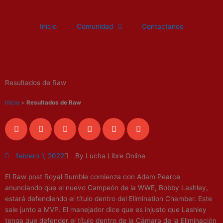
Ir
al
Inicio
Comunidad
Contactanos
contenido
Resultados de Raw
Inicio
>
Resultados de Raw
febrero 1, 2022
By Lucha Libre Online
El Raw post Royal Rumble comienza con Adam Pearce
anunciando que el nuevo Campeón de la WWE, Bobby Lashley,
estará defendiendo el título dentro del Elimination Chamber. Este
sale junto a MVP. El manejador dice que es injusto que Lashley
tenga que defender el título dentro de la Cámara de la Eliminación