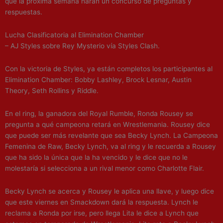
que la próxima semana harán un concurso de preguntas y
respuestas.
Lucha Clasificatoria al Elimination Chamber
– AJ Styles sobre Rey Mysterio vía Styles Clash.
Con la victoria de Styles, ya están completos los participantes al
Elimination Chamber: Bobby Lashley, Brock Lesnar, Austin
Theory, Seth Rollins y Riddle.
En el ring, la ganadora del Royal Rumble, Ronda Rousey se
pregunta a qué campeona retará en Wrestlemania. Rousey dice
que puede ser más revelante que sea Becky Lynch. La Campeona
Femenina de Raw, Becky Lynch, va al ring y le recuerda a Rousey
que ha sido la única que la ha vencido y le dice que no le
molestaría si selecciona a un rival menor como Charlotte Flair.
Becky Lynch se acerca y Rousey le aplica una llave, y luego dice
que este viernes en Smackdown dará la respuesta. Lynch le
reclama a Ronda por irse, pero llega Lita le dice a Lynch que