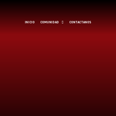
Ir
al
contenido
INICIO
COMUNIDAD
CONTACTANOS