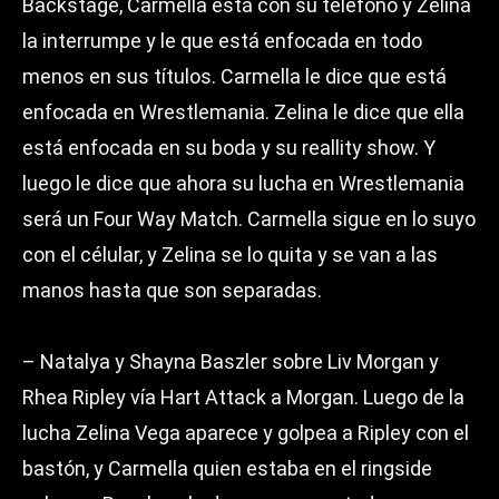
Backstage, Carmella está con su teléfono y Zelina
la interrumpe y le que está enfocada en todo
menos en sus títulos. Carmella le dice que está
enfocada en Wrestlemania. Zelina le dice que ella
está enfocada en su boda y su reallity show. Y
luego le dice que ahora su lucha en Wrestlemania
será un Four Way Match. Carmella sigue en lo suyo
con el célular, y Zelina se lo quita y se van a las
manos hasta que son separadas.
– Natalya y Shayna Baszler sobre Liv Morgan y
Rhea Ripley vía Hart Attack a Morgan. Luego de la
lucha Zelina Vega aparece y golpea a Ripley con el
bastón, y Carmella quien estaba en el ringside