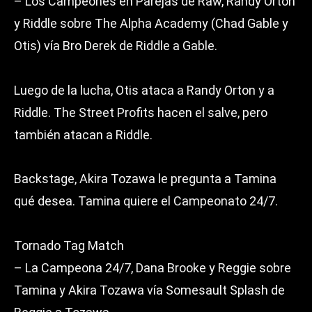
– Los Campeones en Parejas de Raw, Randy Orton
y Riddle sobre The Alpha Academy (Chad Gable y
Otis) vía Bro Derek de Riddle a Gable.
Luego de la lucha, Otis ataca a Randy Orton y a
Riddle. The Street Profits hacen el salve, pero
también atacan a Riddle.
Backstage, Akira Tozawa le pregunta a Tamina
qué desea. Tamina quiere el Campeonato 24/7.
Tornado Tag Match
– La Campeona 24/7, Dana Brooke y Reggie sobre
Tamina y Akira Tozawa vía Somesault Splash de