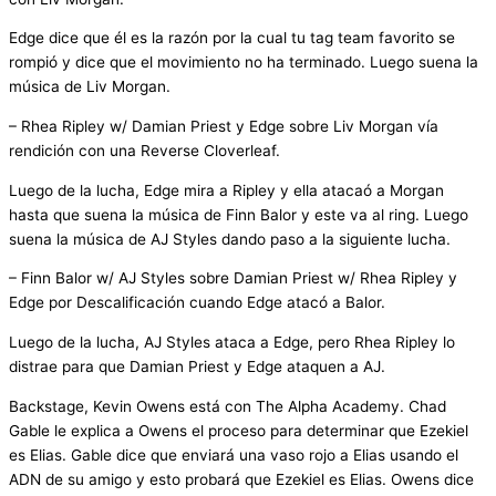
Edge dice que él es la razón por la cual tu tag team favorito se
rompió y dice que el movimiento no ha terminado. Luego suena la
música de Liv Morgan.
– Rhea Ripley w/ Damian Priest y Edge sobre Liv Morgan vía
rendición con una Reverse Cloverleaf.
Luego de la lucha, Edge mira a Ripley y ella atacaó a Morgan
hasta que suena la música de Finn Balor y este va al ring. Luego
suena la música de AJ Styles dando paso a la siguiente lucha.
– Finn Balor w/ AJ Styles sobre Damian Priest w/ Rhea Ripley y
Edge por Descalificación cuando Edge atacó a Balor.
Luego de la lucha, AJ Styles ataca a Edge, pero Rhea Ripley lo
distrae para que Damian Priest y Edge ataquen a AJ.
Backstage, Kevin Owens está con The Alpha Academy. Chad
Gable le explica a Owens el proceso para determinar que Ezekiel
es Elias. Gable dice que enviará una vaso rojo a Elias usando el
ADN de su amigo y esto probará que Ezekiel es Elias. Owens dice