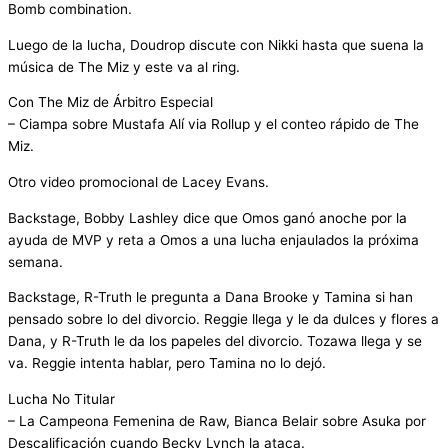
Bomb combination.
Luego de la lucha, Doudrop discute con Nikki hasta que suena la
música de The Miz y este va al ring.
Con The Miz de Árbitro Especial
– Ciampa sobre Mustafa Alí via Rollup y el conteo rápido de The
Miz.
Otro video promocional de Lacey Evans.
Backstage, Bobby Lashley dice que Omos ganó anoche por la
ayuda de MVP y reta a Omos a una lucha enjaulados la próxima
semana.
Backstage, R-Truth le pregunta a Dana Brooke y Tamina si han
pensado sobre lo del divorcio. Reggie llega y le da dulces y flores a
Dana, y R-Truth le da los papeles del divorcio. Tozawa llega y se
va. Reggie intenta hablar, pero Tamina no lo dejó.
Lucha No Titular
– La Campeona Femenina de Raw, Bianca Belair sobre Asuka por
Descalificación cuando Becky Lynch la ataca.