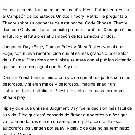
En una pequeña tarima como en los 90s, Kevin Patrick entrevista
al Campeón de los Estados Unidos Theory. Patrick le pregunta a
Theory sobre su oponente de esta noche: Cody Rhodes. Theory
dice que Cody es el que necesita preprarse ante él. Dice que él es
el futuro y el futuro es el Campeón de los Estados Unidos.
Judgment Day (Edge, Damian Priest y Rhea Ripley) van al ring.
Edge, con nuevo recorte, dice que él es más grande que el Salón
de la Fama. El máximo oportunista se mete con el publico diciendo
que son estupidos igual que AJ Styles.
Damian Priest toma el micrófono y dice que ahora juntos son más
peligrosos, y si eran malos y peligrosos, imagina añadir un
instrumento de brutalidad. Priest presenta a la nueva miembro:
Rhea Ripley.
Ripley dice que unirse a Judgment Day fue la decisión más fácil de
su vida. Dice que está cansada de firmar autografos a niños que
van corriendo tras ella en un aeropuerto y al próximo día esos
autografos los venden por eBay. Ripley dice que no ha terminado
con Liv Morgan.