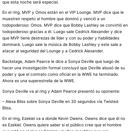
que esta noche será especial.
En el ring, MVP y Omos están en el VIP Lounge. MVP dice que le
muestren respeto al hombre que dominó y venció a un
todopoderoso: Omos. MVP dice que Bobby Lashley se convirtió en
todopoderoso gracias a él. Luego sale Cedrick Alexander y dice
que MVP tiene destrezas de líder y con su poder y habilidades
dominará. Luego sale la música de Bobby Lashley y este sale a
atacar al seguridad del Lounge y a Cedrick Alexander.
Backstage, Adam Pearce le dice a Sonya Deville que luego de
hacer una investigación formal concluyó que Deville abusó de su
poder y que el contrato como oficial en la WWE ha terminado.
Ahora es una superestrella de la WWE.
Sonya Deville va al ring y Adam Pearce presentó su oponente:
– Alexa Bliss sobre Sonya Deville en 30 segundos vía Twisted
Bliss.
En el ring, Ezekiel va a donde Kevin Owens. Owens dice que él no
es Ezekiel. Owens quiere saber si el público cree que el hombre