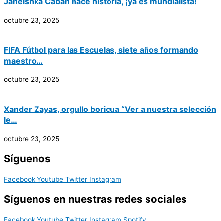
Janeishka Cabán hace historia, ¡ya es mundialista!
octubre 23, 2025
FIFA Fútbol para las Escuelas, siete años formando
maestro…
octubre 23, 2025
Xander Zayas, orgullo boricua “Ver a nuestra selección
le…
octubre 23, 2025
Síguenos
Facebook
Youtube
Twitter
Instagram
Síguenos en nuestras redes sociales
Facebook
Youtube
Twitter
Instagram
Spotify