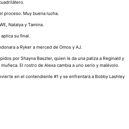
uadrilátero.
 el proceso. Muy buena lucha.
WE, Natalya y Tamina.
plica su final.
andonara a Ryker a merced de Omos y AJ.
pidos por Shayna Baszler, quien le da una paliza a Reginald y
 muñeca. El rostro de Alexa cambia a uno serio y malévolo.
vierte en el contendiente #1 y se enfrentará a Bobby Lashley