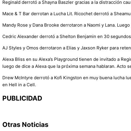
Reginald derrotó a Shayna Baszler gracias a la distracción ca
Mace & T Bar derrotan a Lucha Lit. Ricochet derrotó a Sheamu
Mandy Rose y Dana Brooke derrotaron a Naomi y Lana. Luego 
Cedric Alexander derrotó a Shelton Benjamin en 30 segundos co
AJ Styles y Omos derrotaron a Elias y Jaxson Ryker para ret
Alexa Bliss en su Alexa’s Playground tienen de invitado a Regi
luego de dice a Alexa que la próxima semana hablaran. Acto se
Drew McIntyre derrotó a Kofi Kingston en muy buena lucha lue
en Hell in a Cell.
PUBLICIDAD
Otras Noticias