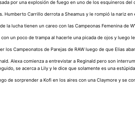
usada por una explosión de fuego en uno de los esquineros del c
s. Humberto Carrillo derrota a Sheamus y le rompió la nariz en
de la lucha tienen un careo con las Campeonas Femenina de W
n un poco de trampa al hacerle una picada de ojos y luego le a
ener los Campeonatos de Parejas de RAW luego de que Elias ab
nald. Alexa comienza a entrevistar a Reginald pero son interrum
guido, se acerca a Lily y le dice que solamente es una estúpida
go de sorprender a Kofi en los aires con una Claymore y se con