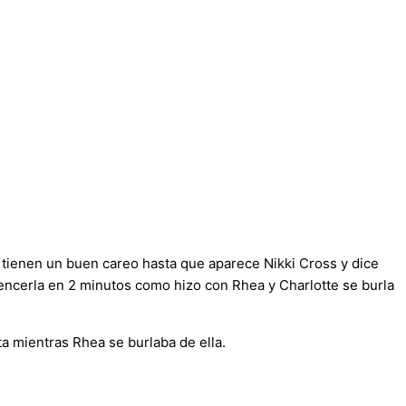
tienen un buen careo hasta que aparece Nikki Cross y dice
 vencerla en 2 minutos como hizo con Rhea y Charlotte se burla
ta mientras Rhea se burlaba de ella.