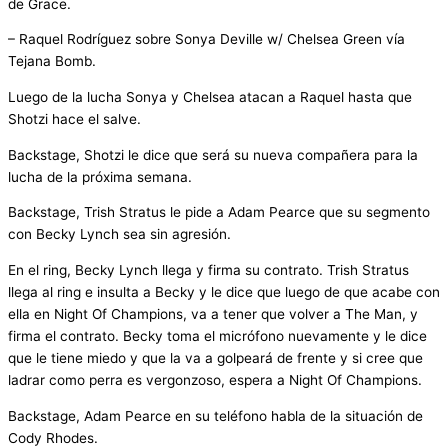
de Grace.
– Raquel Rodríguez sobre Sonya Deville w/ Chelsea Green vía
Tejana Bomb.
Luego de la lucha Sonya y Chelsea atacan a Raquel hasta que
Shotzi hace el salve.
Backstage, Shotzi le dice que será su nueva compañera para la
lucha de la próxima semana.
Backstage, Trish Stratus le pide a Adam Pearce que su segmento
con Becky Lynch sea sin agresión.
En el ring, Becky Lynch llega y firma su contrato. Trish Stratus
llega al ring e insulta a Becky y le dice que luego de que acabe con
ella en Night Of Champions, va a tener que volver a The Man, y
firma el contrato. Becky toma el micrófono nuevamente y le dice
que le tiene miedo y que la va a golpeará de frente y si cree que
ladrar como perra es vergonzoso, espera a Night Of Champions.
Backstage, Adam Pearce en su teléfono habla de la situación de
Cody Rhodes.