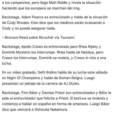
a los campeones, pero llega Matt Riddle y nivela la situación
haciendo que los europeos se marchen del ring.
Backstage, Adam Pearce es entrevistado y habla de la situación
de Cody Rhodes. Este dice que los médicos están evaluando a
Cody y no puede asegurar nada.
– Bronson Reed sobre Ricochet vía Tsunami.
Backstage, Apollo Crews es entrevistado pero Rhea Ripley y
Dominik Mysterio los interrumpe. Rhea habla de Natalya, pero
Crews los interrumpe. Dominik se moleta, y Crews lo reta a una
lucha.
En un video grabado, Seth Rollins habla de su lucha este sábado
en Night Of Champions y habla de Roman Reigns. Luego
presentan un pietaje de la carrera de AJ Styles.
Backstage, Finn Bálor y Damian Priest son entrevistados y Bálor le
pide al entrevistador que felicita a Priest. El boricua se molesta y
comienza a hablar en español en forma de amenaza. Luego Bálor
dice que vencerá a Shinsuke Nakamura.