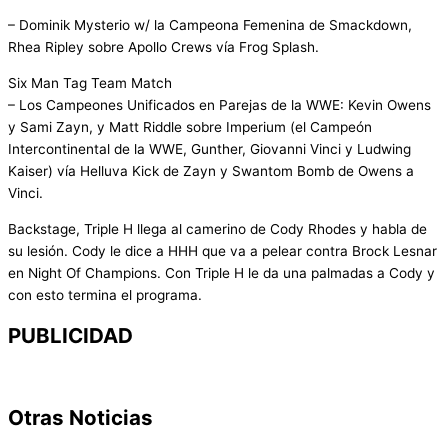
– Dominik Mysterio w/ la Campeona Femenina de Smackdown,
Rhea Ripley sobre Apollo Crews vía Frog Splash.
Six Man Tag Team Match
– Los Campeones Unificados en Parejas de la WWE: Kevin Owens
y Sami Zayn, y Matt Riddle sobre Imperium (el Campeón
Intercontinental de la WWE, Gunther, Giovanni Vinci y Ludwing
Kaiser) vía Helluva Kick de Zayn y Swantom Bomb de Owens a
Vinci.
Backstage, Triple H llega al camerino de Cody Rhodes y habla de
su lesión. Cody le dice a HHH que va a pelear contra Brock Lesnar
en Night Of Champions. Con Triple H le da una palmadas a Cody y
con esto termina el programa.
PUBLICIDAD
Otras Noticias