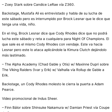
– Zoey Stark sobre Candice LeRae vía Z360.
Backstage, Mustafa Ali es entrevistado y habla de su lucha de
este sábado pero es interrumpido por Brock Lesnar que le dice que
tenga una vida, niño.
En el ring, Brock Lesnar dice que Cody Rhodes dice que no podrá
lucha este sábado y reta a cualquiera para Night Of Champions. El
que sale es el mismo Cody Rhodes con vendaje. Este va hacia
Lesnar pero este lo ataca aplicándole la Kimura Clutch dejándolo
más lastimado.
– The Alpha Academy (Chad Gable y Otis) w/ Maxinne Dupri sobre
The Viking Raiders (Ivar y Erik) w/ Valhalla vía Rollup de Gable a
Erik.
Backstage, un Cody Rhodes molesto le cierra la puerta a Adam
Pearce.
Video promocional de Indus Sheer.
– Finn Bálor sobre Shinsuke Nakamura w/ Damian Priest vía Coupe