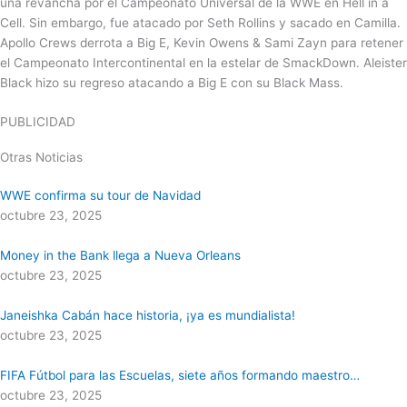
una revancha por el Campeonato Universal de la WWE en Hell in a
Cell. Sin embargo, fue atacado por Seth Rollins y sacado en Camilla.
Apollo Crews derrota a Big E, Kevin Owens & Sami Zayn para retener
el Campeonato Intercontinental en la estelar de SmackDown. Aleister
Black hizo su regreso atacando a Big E con su Black Mass.
PUBLICIDAD
Otras Noticias
WWE confirma su tour de Navidad
octubre 23, 2025
Money in the Bank llega a Nueva Orleans
octubre 23, 2025
Janeishka Cabán hace historia, ¡ya es mundialista!
octubre 23, 2025
FIFA Fútbol para las Escuelas, siete años formando maestro…
octubre 23, 2025