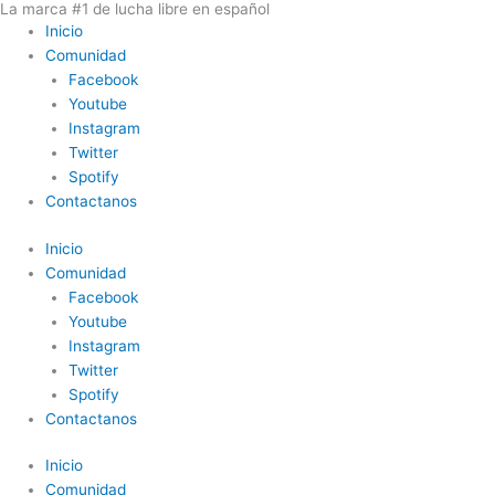
La marca #1 de lucha libre en español
Ir
Inicio
al
Comunidad
contenido
Facebook
Youtube
Instagram
Twitter
Spotify
Contactanos
Inicio
Comunidad
Facebook
Youtube
Instagram
Twitter
Spotify
Contactanos
Inicio
Comunidad