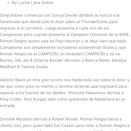
By Lucha Libre Online
Smackdown comienza con Sonya Deville dándole la noticia a la
fanaticada que desde julio le dirán adiós al ThunderDome para
regresar a la carretera. Luego presenta a cada uno de los
Campeones pero cuando presenta al Campeón Universal de la WWE,
Roman Reigns quoen sale es Pqul Heyman y le deja claro que esos
Campeones son simplemente luchadores sosteniendo títulos y que
Roman Reigns es el CAMPEÓN, el verdadero CAMPEÓN y se va.
Bayley, Nia Jax & Shayna Baszler derrotan a Bianca Belair, Natalya
Neidhart & Tamina Snuka.
Aleister Black en otra gran promo nos habla está vez sobre el dolor y
de que como este no miente y termina diciendo que regresará para
separar a los fuertes de los débiles. Shinsuke Nakamura derrota a
King Corbin. Rick Burgez salió como guitarrista de Nakamura en su
entrada.
Dominik Mysterio derrota a Robert Roode. Roman Reigns llama a
Jimmy Uso, pero quien salió fue Cesaro para retar a Roman Reigns a