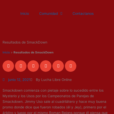
Ir
al
Inicio
Comunidad
Contactanos
contenido
Resultados de SmackDown
Inicio
>
Resultados de SmackDown
junio 12, 2021
By Lucha Libre Online
Smackdown comienza con pietaje sobre lo sucedido entre los
Mysterio y los Usos por los Campeonatos de Parejas de
Smackdown. Jimmy Uso sale al cuadrilátero y hace muy buena
promo donde dice que fueron robados (él y Jey), primero por el
árbitro y luego por el mismo Roman Reigns porque él piensa que