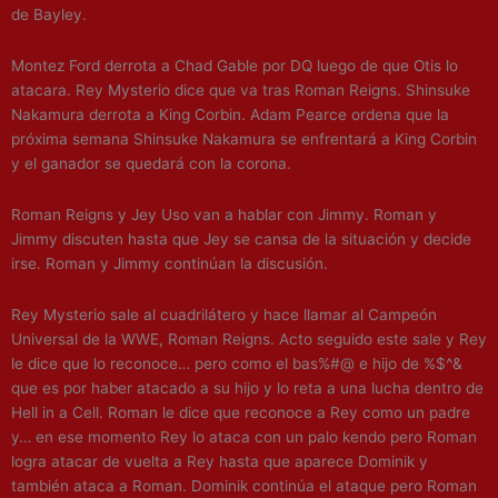
de Bayley.
Montez Ford derrota a Chad Gable por DQ luego de que Otis lo
atacara. Rey Mysterio dice que va tras Roman Reigns. Shinsuke
Nakamura derrota a King Corbin. Adam Pearce ordena que la
próxima semana Shinsuke Nakamura se enfrentará a King Corbin
y el ganador se quedará con la corona.
Roman Reigns y Jey Uso van a hablar con Jimmy. Roman y
Jimmy discuten hasta que Jey se cansa de la situación y decide
irse. Roman y Jimmy continúan la discusión.
Rey Mysterio sale al cuadrilátero y hace llamar al Campeón
Universal de la WWE, Roman Reigns. Acto seguido este sale y Rey
le dice que lo reconoce… pero como el bas%#@ e hijo de %$^&
que es por haber atacado a su hijo y lo reta a una lucha dentro de
Hell in a Cell. Roman le dice que reconoce a Rey como un padre
y… en ese momento Rey lo ataca con un palo kendo pero Roman
logra atacar de vuelta a Rey hasta que aparece Dominik y
también ataca a Roman. Dominik continúa el ataque pero Roman