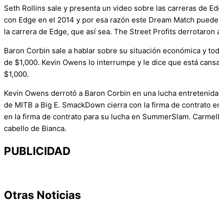
Seth Rollins sale y presenta un video sobre las carreras de E
con Edge en el 2014 y por esa razón este Dream Match puede s
la carrera de Edge, que así sea. The Street Profits derrotaron
Baron Corbin sale a hablar sobre su situación económica y tod
de $1,000. Kevin Owens lo interrumpe y le dice que está cansa
$1,000.
Kevin Owens derrotó a Baron Corbin en una lucha entretenida y
de MITB a Big E. SmackDown cierra con la firma de contrato 
en la firma de contrato para su lucha en SummerSlam. Carmella
cabello de Bianca.
PUBLICIDAD
Otras Noticias