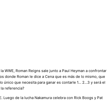
a WWE, Roman Reigns sale junto a Paul Heyman a confrontar
bos donde Roman le dice a Cena que es más de lo mismo, que
lo único que necesita para ganar es contarle 1… 2…3 y será el
la referencia?
. Luego de la lucha Nakamura celebra con Rick Boogs y Pat