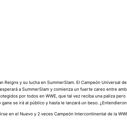
Reigns y su lucha en SummerSlam. El Campeón Universal de l
ue esperará a SummerSlam y comienza un fuerte careo entre am
rotegidos por todos en WWE, que tal vez reciba una paliza pero 
ane se irá al público y hasta le lanzará un beso. ¿Entendieron 
rse en el Nuevo y 2 veces Campeón Intercontinental de la WWE