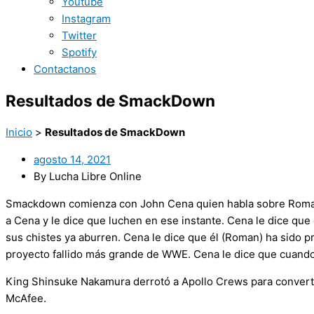
Youtube
Instagram
Twitter
Spotify
Contactanos
Resultados de SmackDown
Inicio
>
Resultados de SmackDown
agosto 14, 2021
By Lucha Libre Online
Smackdown comienza con John Cena quien habla sobre Roman 
a Cena y le dice que luchen en ese instante. Cena le dice q
sus chistes ya aburren. Cena le dice que él (Roman) ha sido p
proyecto fallido más grande de WWE. Cena le dice que cuando g
King Shinsuke Nakamura derrotó a Apollo Crews para converti
McAfee.