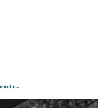
 maestro…