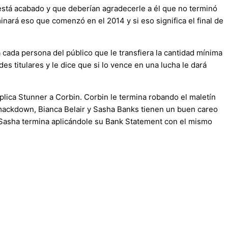
 está acabado y que deberían agradecerle a él que no terminó
ará eso que comenzó en el 2014 y si eso significa el final de
 cada persona del público que le transfiera la cantidad mínima
 titulares y le dice que si lo vence en una lucha le dará
lica Stunner a Corbin. Corbin le termina robando el maletín
mackdown, Bianca Belair y Sasha Banks tienen un buen careo
. Sasha termina aplicándole su Bank Statement con el mismo