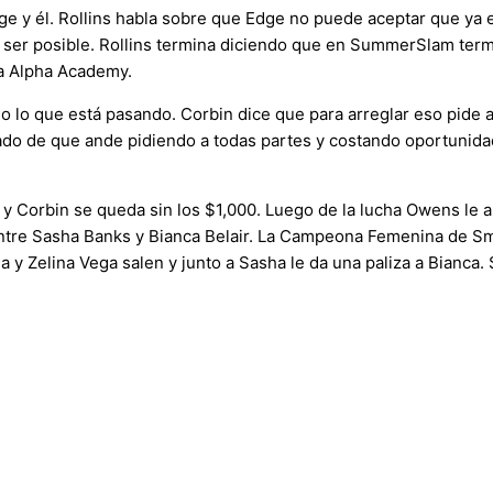
dge y él. Rollins habla sobre que Edge no puede aceptar que ya
er posible. Rollins termina diciendo que en SummerSlam termin
 a Alpha Academy.
o lo que está pasando. Corbin dice que para arreglar eso pide a
do de que ande pidiendo a todas partes y costando oportunidades
 Corbin se queda sin los $1,000. Luego de la lucha Owens le ap
entre Sasha Banks y Bianca Belair. La Campeona Femenina de S
 y Zelina Vega salen y junto a Sasha le da una paliza a Bianca