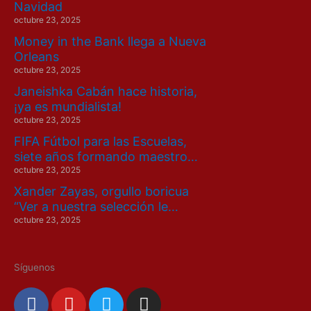
Navidad
octubre 23, 2025
Money in the Bank llega a Nueva
Orleans
octubre 23, 2025
Janeishka Cabán hace historia,
¡ya es mundialista!
octubre 23, 2025
FIFA Fútbol para las Escuelas,
siete años formando maestro…
octubre 23, 2025
Xander Zayas, orgullo boricua
“Ver a nuestra selección le…
octubre 23, 2025
Síguenos
F
Y
T
I