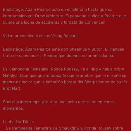
Backstage, Adam Pearce está en el teléfono hasta que es
interrumpido por Drew McIntyre. El papucho le dice a Pearce que
quiere una lucha de escaleras y lo trata de convencer.
Video promocional de los Viking Raiders.
Backstage, Adam Pearce está con Sheamus y Butch. El irlandés
trata de convencer a Pearce que debería estar en la lucha.
La Campeona Femenina, Ronda Rousey, va al ring y habla sobre
Natalya. Dice que quiere probarle que el armbar que le enseño su
madre es mejor que la imitación barata del Sharpshooter de su tío
Bret Hart.
Shotzi la interrumpe y la reta una lucha que se da en estos
momentos.
Lucha No Titular
– La Campeona Femenina de Smackdown, Ronda Rousey sobre