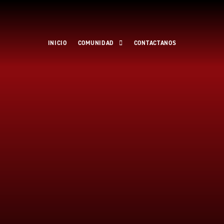
Ir
al
contenido
INICIO
COMUNIDAD
CONTACTANOS