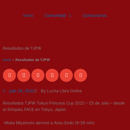
Ir
al
Inicio
Comunidad
Contactanos
contenido
Resultados de TJPW
Inicio
>
Resultados de TJPW
julio 29, 2022
By Lucha Libre Online
Resultados TJPW Tokyo Princess Cup 2022 – 23 de Julio – desde
el Shinjuku FACE en Tokyo, Japón
-Moka Miyamoto derrotó a Arisu Endo (9:39 min)