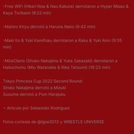
-Free WiFi (Hikari Noa & Nao Kakuta) derrotaron a Hyper Misao &
Kaya Toribami (8:22 min)
-Mahiro Kiryu derrotó a Haruna Neko (6:42 min)
-Maki Ito & Yuki Kamifuku derrotaron a Raku & Yuki Aino (9:55
min)
-MiraClians (Shoko Nakajima & Yuka Sakazaki) derrotaron a
Hakuchumu (Miu Watanabe & Rika Tatsumi) (19:23 min)
Tokyo Princess Cup 2022 Second Round:
Shoko Nakajima derrotó a Mizuki
Suzume derrotó a Pom Harajuku
~ Artículo por Sebastián Rodríguez
Fotos cortesía de @tjpw2013 y WRESTLE UNIVERSE