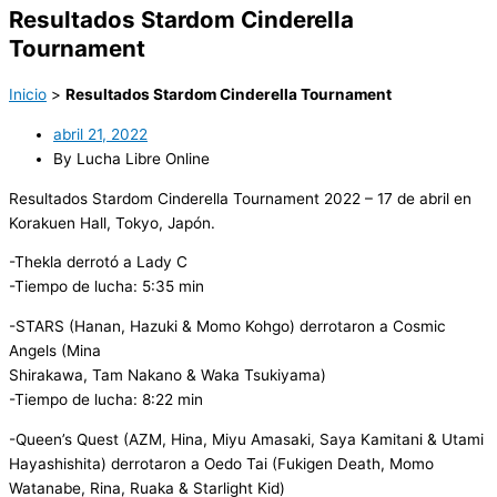
Resultados Stardom Cinderella
Tournament
Inicio
>
Resultados Stardom Cinderella Tournament
abril 21, 2022
By Lucha Libre Online
Resultados Stardom Cinderella Tournament 2022 – 17 de abril en
Korakuen Hall, Tokyo, Japón.
-Thekla derrotó a Lady C
-Tiempo de lucha: 5:35 min
-STARS (Hanan, Hazuki & Momo Kohgo) derrotaron a Cosmic
Angels (Mina
Shirakawa, Tam Nakano & Waka Tsukiyama)
-Tiempo de lucha: 8:22 min
-Queen’s Quest (AZM, Hina, Miyu Amasaki, Saya Kamitani & Utami
Hayashishita) derrotaron a Oedo Tai (Fukigen Death, Momo
Watanabe, Rina, Ruaka & Starlight Kid)