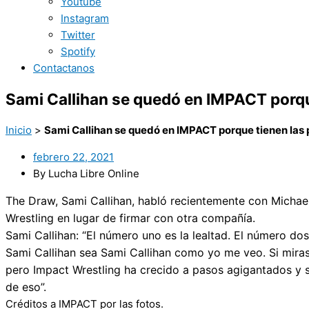
Youtube
Instagram
Twitter
Spotify
Contactanos
Sami Callihan se quedó en IMPACT porque 
Inicio
>
Sami Callihan se quedó en IMPACT porque tienen las p
febrero 22, 2021
By Lucha Libre Online
The Draw, Sami Callihan, habló recientemente con Michae
Wrestling en lugar de firmar con otra compañía.
Sami Callihan: “El número uno es la lealtad. El número do
Sami Callihan sea Sami Callihan como yo me veo. Si miras
pero Impact Wrestling ha crecido a pasos agigantados y 
de eso”.
Créditos a IMPACT por las fotos.