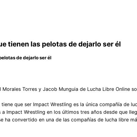
tienen las pelotas de dejarlo ser él
elotas de dejarlo ser él
l Morales Torres y Jacob Munguia de Lucha Libre Online so
s tiene que ser Impact Wrestling es la única compañía de lu
 a Impact Wrestling en los últimos tres años desde que ll
se ha convertido en una de las compañías de lucha libre m