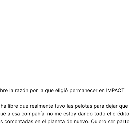
bre la razón por la que eligió permanecer en IMPACT
cha libre que realmente tuvo las pelotas para dejar que
egué a esa compañía, no me estoy dando todo el crédito,
ás comentadas en el planeta de nuevo. Quiero ser parte