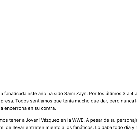
 la fanaticada este año ha sido Sami Zayn. Por los últimos 3 a 4
empresa. Todos sentíamos que tenia mucho que dar, pero nunca le
a encerrona en su contra.
amos tener a Jovani Vázquez en la WWE. A pesar de su personaj
i de llevar entretenimiento a los fanáticos. Lo daba todo día y