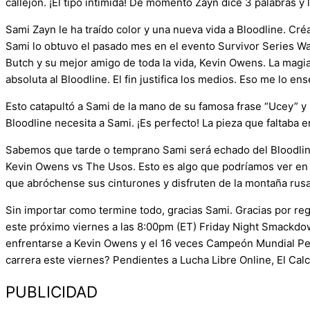
callejón. ¡El tipo intimida! De momento Zayn dice 3 palabras y
Sami Zayn le ha traído color y una nueva vida a Bloodline. Cr
Sami lo obtuvo el pasado mes en el evento Survivor Series War
Butch y su mejor amigo de toda la vida, Kevin Owens. La magi
absoluta al Bloodline. El fin justifica los medios. Eso me lo 
Esto catapultó a Sami de la mano de su famosa frase “Ucey” y
Bloodline necesita a Sami. ¡Es perfecto! La pieza que faltaba
Sabemos que tarde o temprano Sami será echado del Bloodline
Kevin Owens vs The Usos. Esto es algo que podríamos ver en 
que abróchense sus cinturones y disfruten de la montaña rus
Sin importar como termine todo, gracias Sami. Gracias por re
este próximo viernes a las 8:00pm (ET) Friday Night Smackdow
enfrentarse a Kevin Owens y el 16 veces Campeón Mundial Pes
carrera este viernes? Pendientes a Lucha Libre Online, El Cal
PUBLICIDAD