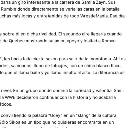
aría un giro interesante a la carrera de Sami a Zayn. Sus
l Rumble donde directamente se vería las caras en la batalla
uchas más locas y entretenidas de todo WrestleMania. Ese día
 sobre él en dicha rivalidad. El segundo aire llegaría cuando
se de Quebec mostrando su amor, apoyo y lealtad a Roman
es hacía falta cierto sazón para salir de la monotonía. Ahí es
des, samoanos, lleno de tatuajes, con un chico blanco flaco,
que él llama baile y yo llamo insulto al arte. La diferencia es
e nivel. En un grupo donde domina la seriedad y valentía, Sami
 la WWE decidieron continuar con la historia y no acabarla
áticos.
virtiendo la palabra “Ucey” en un “slang” de la cultura
lo Sikoa es un tipo que no quisieras encontrarte en un