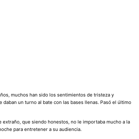
 años, muchos han sido los sentimientos de tristeza y
 daban un turno al bate con las bases llenas. Pasó el último
e extraño, que siendo honestos, no le importaba mucho a la
 noche para entretener a su audiencia.