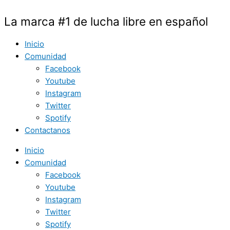
Ir
al
La marca #1 de lucha libre en español
contenido
Inicio
Comunidad
Facebook
Youtube
Instagram
Twitter
Spotify
Contactanos
Inicio
Comunidad
Facebook
Youtube
Instagram
Twitter
Spotify