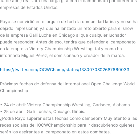
10 de
abril
) realizará una larga gira con el campeonato por diferentes
empresas de Estados Unidos.
Rayo se convirtió en el orgullo de toda la comunidad latina y no se ha
dejado impresionar, ya que ha lanzado un reto abierto para el show
de la empresa
Galli Lucha en Chicago
al que cualquier luchador
puede responder. Antes de eso, tendrá que defender el campeonato
en la empresa
Victory
Championship
Wrestling
, tal y como ha
informado Miguel Pérez, el comisionado y creador de la marca.
https://twitter.com/IOCWChamp/status/1380070802687660033
Próximas fechas de defensa del International Open Challenge World
Championship
•
24 de abril: Victory Championship Wrestling, Gadsden, Alabama.
•
25 de abril: Galli Luchas, Chicago, Illinois.
¿Podrá Rayo superar estas fechas como campeón? Muy atento a las
redes sociales del IOCWChampionship para ir descubriendo quienes
serán los aspirantes al campeonato en estos combates.