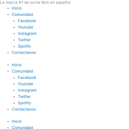
La marca #1 de lucha libre en español
Ir
Inicio
al
Comunidad
contenido
Facebook
Youtube
Instagram
Twitter
Spotify
Contactanos
Inicio
Comunidad
Facebook
Youtube
Instagram
Twitter
Spotify
Contactanos
Inicio
Comunidad