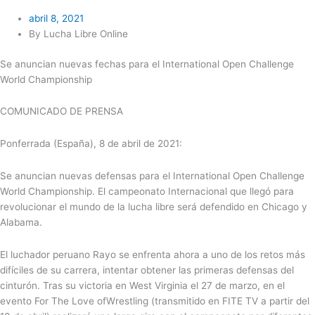
abril 8, 2021
By Lucha Libre Online
Se anuncian nuevas fechas para el International Open
Challenge
World
Championship
COMUNICADO DE PRENSA
Ponferrada (España), 8 de abril de 2021:
Se anuncian
nuevas defensas para el International Open
Challenge
World
Championship
. El campeonato Internacional que llegó para
revolucionar el mundo de la lucha libre será defendido en
Chicago y
Alabama
.
El
luchador peruano Rayo se enfrenta ahora a uno de los retos más
difíciles de su carrera
, intentar obtener las primeras defensas del
cinturón. Tras su victoria en West Virginia el 27 de marzo,
en el
evento
For
The
Love
of
Wrestling
(transmitido en
FITE TV a partir del