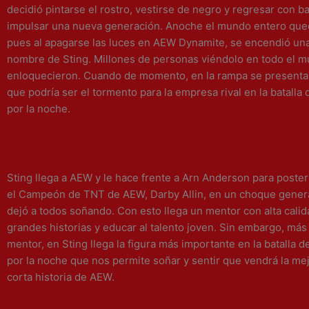
decidió pintarse el rostro, vestirse de negro y regresar con 
impulsar una nueva generación. Anoche el mundo entero que
pues al apagarse las luces en AEW Dynamite, se encendió una 
nombre de Sting. Millones de personas viéndolo en todo el 
enloquecieron. Cuando de momento, en la rampa se presenta
que podría ser el tormento para la empresa rival en la batalla 
por la noche.
Sting llega a AEW y le hace frente a Arn Anderson para poster
el Campeón de TNT de AEW, Darby Allin, en un choque gener
dejó a todos soñando. Con esto llega un mentor con alta cali
grandes historias y educar al talento joven. Sin embargo, más 
mentor, en Sting llega la figura más importante en la batalla d
por la noche que nos permite soñar y sentir que vendrá la mej
corta historia de AEW.