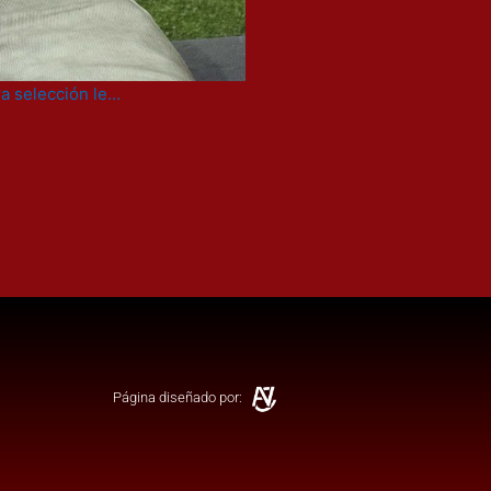
ra selección le…
Página diseñado por: