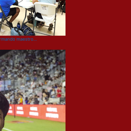
 formando maestro…