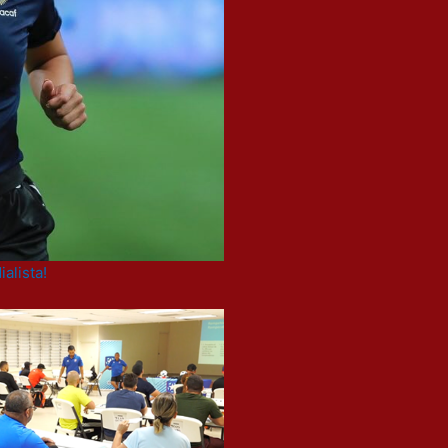
alista!