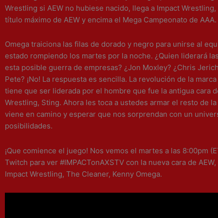
Wrestling si AEW no hubiese nacido, llega a Impact Wrestling,
título máximo de AEW y encima el Mega Campeonato de AAA.
Omega traiciona las filas de dorado y negro para unirse al equ
estado rompiendo los martes por la noche. ¿Quien liderará la
esta posible guerra de empresas? ¿Jon Moxley? ¿Chris Jeric
Pete? ¡No! La respuesta es sencilla. La revolución de la marc
tiene que ser liderada por el hombre que fue la antigua cara 
Wrestling, Sting. Ahora les toca a ustedes armar el resto de la
viene en camino y esperar que nos sorprendan con un univer
posibilidades.
¡Que comience el juego! Nos vemos el martes a las 8:00pm (
Twitch para ver #IMPACTonAXSTV con la nueva cara de AEW,
Impact Wrestling, The Cleaner, Kenny Omega.