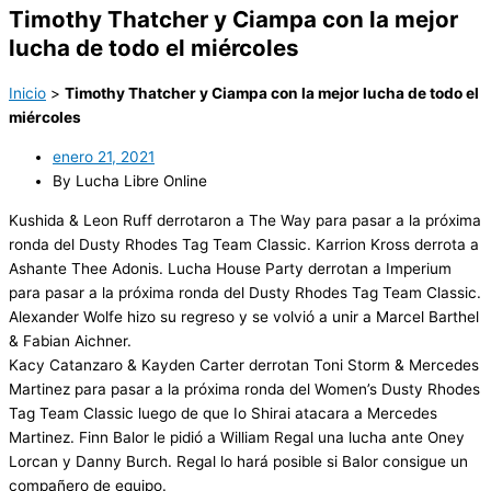
Timothy Thatcher y Ciampa con la mejor
lucha de todo el miércoles
Inicio
>
Timothy Thatcher y Ciampa con la mejor lucha de todo el
miércoles
enero 21, 2021
By Lucha Libre Online
Kushida & Leon Ruff derrotaron a The Way para pasar a la próxima
ronda del Dusty Rhodes Tag Team Classic. Karrion Kross derrota a
Ashante Thee Adonis. Lucha House Party derrotan a Imperium
para pasar a la próxima ronda del Dusty Rhodes Tag Team Classic.
Alexander Wolfe hizo su regreso y se volvió a unir a Marcel Barthel
& Fabian Aichner.
Kacy Catanzaro & Kayden Carter derrotan Toni Storm & Mercedes
Martinez para pasar a la próxima ronda del Women’s Dusty Rhodes
Tag Team Classic luego de que Io Shirai atacara a Mercedes
Martinez. Finn Balor le pidió a William Regal una lucha ante Oney
Lorcan y Danny Burch. Regal lo hará posible si Balor consigue un
compañero de equipo.