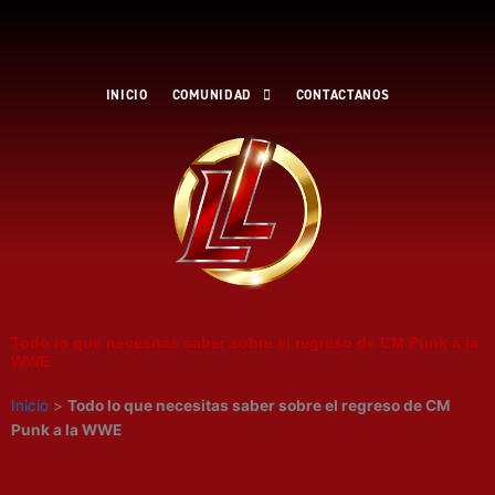
Ir
al
contenido
INICIO
COMUNIDAD
CONTACTANOS
Todo lo que necesitas saber sobre el regreso de CM Punk a la
WWE
Inicio
>
Todo lo que necesitas saber sobre el regreso de CM
Punk a la WWE