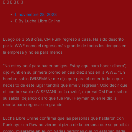
noviembre 28, 2023
By Lucha Libre Online
Luego de 3,598 días, CM Punk regresó a casa. Ha sido descrito
por la WWE como el regreso más grande de todos los tiempos en
la empresa y no es para menos.
“No estoy aquí para hacer amigos. Estoy aquí para hacer dinero”,
dijo Punk en su primera promo en casi diez años en la WWE. “Un
hombre sabio (WISEMAN) me dijo que para obtener todo lo que
necesito de este lugar tendría que irme y regresar. Odio decir que
el hombre sabio (WISEMAN) tenía razón”, expresó CM Punk sobre
su salida, dejando claro que fue Paul Heyman quien le dio la
receta para regresar en grande.
Lucha Libre Online confirma que las personas que hablaron con
Punk ayer en Raw no vieron ni pizca de la persona que se percibía
como “miserable en AEW”. Varias personas que no estaban nada