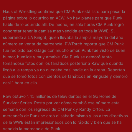
Haus of Wrestling confirma que CM Punk está listo para pasar la
página sobre lo ocurrido en AEW. No hay planes para que Punk
hable de lo ocurrido allí. De hecho, en sólo horas CM Punk logró
concretar tener la camisa más vendida en toda la WWE. Si,
superando a LA Knight, quien llevaba la amplia mayoría del año
número en venta de mercancía. PWTorch reporta que CM Punk
fue recibido backstage con mucho amor. Punk fue visto de buen
humor, humilde y muy amable. CM Punk se demoró tanto
tomándose fotos con los fanáticos posterior a Raw que cuando
llegó a la rampa ya no quedaba casi nadie en la arena. Reportan
que se tomó fotos con cientos de fanáticos en Ringside y demoró
casi 1 hora en ello.
Raw obtuvo 1.45 millones de televidentes en el Go Home de
Survivor Series. Resta por ver cómo cambió ese número esta
semana con los regresos de CM Punk y Randy Orton. La
mercancía de Punk se creó el sábado mismo y los altos directivos
de la WWE están impresionados con lo rápido y bien que se ha
vendido la mercancía de Punk.