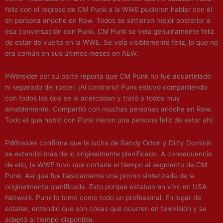
feliz con el regreso de CM Punk a la WWE pudieron hablar con él
en persona anoche en Raw. Todos se sintieron mejor posterior a
esa conversación con Punk. CM Punk se veía genuinamente feliz
de estar de vuelta en la WWE. Se veía visiblemente feliz, lo que no
era común en sus últimos meses en AEW.
PWInsider por su parte reporta que CM Punk no fue acuartelado
ni separado del roster. ¡Al contrario! Punk estuvo compartiendo
con todos los que se le acercaban y trató a todos muy
amablemente. Compartió con muchas personas anoche en Raw.
Todo el que habló con Punk vieron una persona feliz de estar ahí.
PWInsider confirma que la lucha de Randy Orton y Dirty Dominik
se extendió más de lo originalmente planificado. A consecuencia
de ello, la WWE tuvo que cortarle el tiempo al segmento de CM
Punk. Así que fue básicamente una promo sintetizada de la
originalmente planificada. Esto porque estaban en vivo en USA
Network. Punk lo tomó como todo un profesional. En lugar de
estallar, entendió que son cosas que ocurren en televisión y se
adaptó al tiempo disponible.