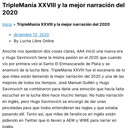
TripleManía XXVIII y la mejor narración del
2020
Inicio
>
TripleManía XXVIII y la mejor narración del 2020
diciembre 13, 2020
By Lucha Libre Online
Anoche nos quedaron dos cosas claras, AAA inició una nueva era
y Hugo Savinovich tiene la misma pasión en el 2020 que cuando
vio por primera vez al Santo El Enmascarado de Plata y se
enamoró de la lucha libre. TripleManía XXVIII fue el escenario de lo
que miles están llamando la mejor narración del 2020 y una de las
mejores de todos los tiempos. José Manuel Guillén y Hugo
Savinovich se combinaron para darle una emoción que hacía falta
escuchar en la lucha libre hace mucho tiempo. No hubo narración
en inglés, pero Hugo Savinovich se encargó de dar unas
pinceladas para que todos entendieran las reglas y que estaba
pasando allí. Tanto así, que miles de fanáticos en inglés están
pidiendo en Twitter que lo lleven a AEW y WWE para narrar en
inglés.