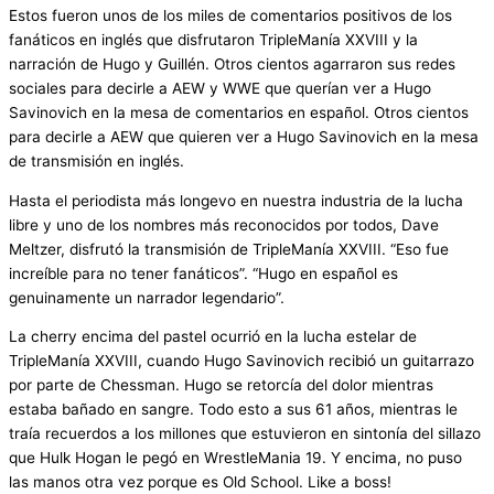
Estos fueron unos de los miles de comentarios positivos de los
fanáticos en inglés que disfrutaron TripleManía XXVIII y la
narración de Hugo y Guillén. Otros cientos agarraron sus redes
sociales para decirle a AEW y WWE que querían ver a Hugo
Savinovich en la mesa de comentarios en español. Otros cientos
para decirle a AEW que quieren ver a Hugo Savinovich en la mesa
de transmisión en inglés.
Hasta el periodista más longevo en nuestra industria de la lucha
libre y uno de los nombres más reconocidos por todos, Dave
Meltzer, disfrutó la transmisión de TripleManía XXVIII. “Eso fue
increíble para no tener fanáticos”. “Hugo en español es
genuinamente un narrador legendario”.
La cherry encima del pastel ocurrió en la lucha estelar de
TripleManía XXVIII, cuando Hugo Savinovich recibió un guitarrazo
por parte de Chessman. Hugo se retorcía del dolor mientras
estaba bañado en sangre. Todo esto a sus 61 años, mientras le
traía recuerdos a los millones que estuvieron en sintonía del sillazo
que Hulk Hogan le pegó en WrestleMania 19. Y encima, no puso
las manos otra vez porque es Old School. Like a boss!