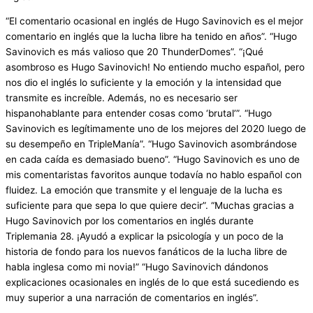
“El comentario ocasional en inglés de Hugo Savinovich es el mejor
comentario en inglés que la lucha libre ha tenido en años”. “Hugo
Savinovich es más valioso que 20 ThunderDomes”. “¡Qué
asombroso es Hugo Savinovich! No entiendo mucho español, pero
nos dio el inglés lo suficiente y la emoción y la intensidad que
transmite es increíble. Además, no es necesario ser
hispanohablante para entender cosas como ‘brutal’”. “Hugo
Savinovich es legítimamente uno de los mejores del 2020 luego de
su desempeño en TripleManía”. “Hugo Savinovich asombrándose
en cada caída es demasiado bueno”. “Hugo Savinovich es uno de
mis comentaristas favoritos aunque todavía no hablo español con
fluidez. La emoción que transmite y el lenguaje de la lucha es
suficiente para que sepa lo que quiere decir”. “Muchas gracias a
Hugo Savinovich por los comentarios en inglés durante
Triplemania 28. ¡Ayudó a explicar la psicología y un poco de la
historia de fondo para los nuevos fanáticos de la lucha libre de
habla inglesa como mi novia!” “Hugo Savinovich dándonos
explicaciones ocasionales en inglés de lo que está sucediendo es
muy superior a una narración de comentarios en inglés”.