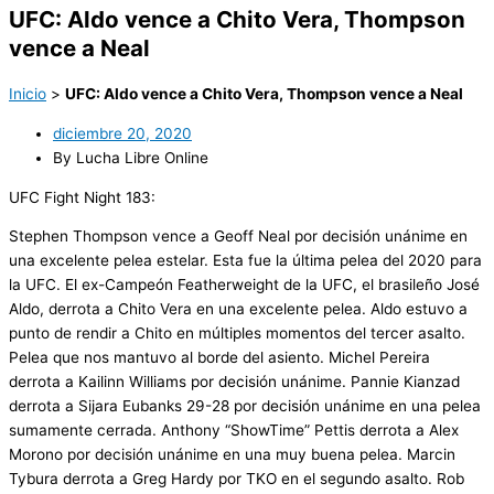
UFC: Aldo vence a Chito Vera, Thompson
vence a Neal
Inicio
>
UFC: Aldo vence a Chito Vera, Thompson vence a Neal
diciembre 20, 2020
By Lucha Libre Online
UFC Fight Night 183:
Stephen Thompson vence a Geoff Neal por decisión unánime en
una excelente pelea estelar. Esta fue la última pelea del 2020 para
la UFC. El ex-Campeón Featherweight de la UFC, el brasileño José
Aldo, derrota a Chito Vera en una excelente pelea. Aldo estuvo a
punto de rendir a Chito en múltiples momentos del tercer asalto.
Pelea que nos mantuvo al borde del asiento. Michel Pereira
derrota a Kailinn Williams por decisión unánime. Pannie Kianzad
derrota a Sijara Eubanks 29-28 por decisión unánime en una pelea
sumamente cerrada. Anthony “ShowTime” Pettis derrota a Alex
Morono por decisión unánime en una muy buena pelea. Marcin
Tybura derrota a Greg Hardy por TKO en el segundo asalto. Rob