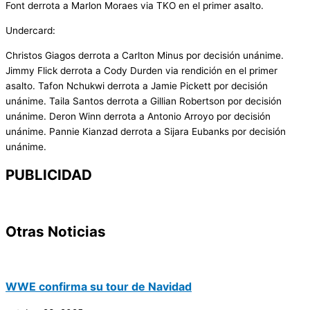
Font derrota a Marlon Moraes via TKO en el primer asalto.
Undercard:
Christos Giagos derrota a Carlton Minus por decisión unánime.
Jimmy Flick derrota a Cody Durden via rendición en el primer
asalto. Tafon Nchukwi derrota a Jamie Pickett por decisión
unánime. Taila Santos derrota a Gillian Robertson por decisión
unánime. Deron Winn derrota a Antonio Arroyo por decisión
unánime. Pannie Kianzad derrota a Sijara Eubanks por decisión
unánime.
PUBLICIDAD
Otras Noticias
WWE confirma su tour de Navidad