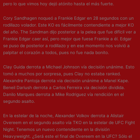
pero lo que vimos hoy dejó atónito hasta el más fuerte.
Cory Sandhagen noqueó a Frankie Edgar en 28 segundos con un
rodillazo volador. Este KO es fácilmente contendiente a mejor KO
del año. The Sandman dijo posterior a la pelea que fue difícil ver a
Frankie Edgar caer así, pero mejor que fuese Frankie a él. Edgar
se puso de posterior a rodillazo y en ese momento nos volvió a
palpitar el corazón a todos, pues no fue nada bonito.
Clay Guida derrota a Michael Johnson vía decisión unánime. Esto
tomó a muchos por sorpresa, pues Clay no estaba ranked.
Alexandre Pantoja derrota via decisión unánime a Manel Kape.
Beneil Dariush derrota a Carlos Ferreira via decisión dividida.
Danilo Marques derrota a Mike Rodriguez vía rendición en el
segundo asalto.
En la estelar de la noche, Alexander Volkov derrota a Alistair
Overeem en el segundo asalto vía TKO en la estelar de UFC Fight
Night. Tenemos un nuevo contendiente en la división
Heavyweight. ¿Será este el final de Overeem en la UFC? Sólo el