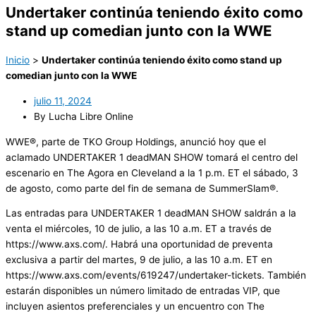
Undertaker continúa teniendo éxito como
stand up comedian junto con la WWE
Inicio
>
Undertaker continúa teniendo éxito como stand up
comedian junto con la WWE
julio 11, 2024
By Lucha Libre Online
WWE®, parte de TKO Group Holdings, anunció hoy que el
aclamado UNDERTAKER 1 deadMAN SHOW tomará el centro del
escenario en The Agora en Cleveland a la 1 p.m. ET el sábado, 3
de agosto, como parte del fin de semana de SummerSlam®.
Las entradas para UNDERTAKER 1 deadMAN SHOW saldrán a la
venta el miércoles, 10 de julio, a las 10 a.m. ET a través de
https://www.axs.com/. Habrá una oportunidad de preventa
exclusiva a partir del martes, 9 de julio, a las 10 a.m. ET en
https://www.axs.com/events/619247/undertaker-tickets. También
estarán disponibles un número limitado de entradas VIP, que
incluyen asientos preferenciales y un encuentro con The