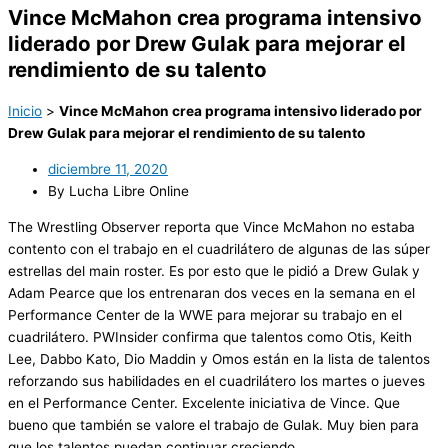
Vince McMahon crea programa intensivo
liderado por Drew Gulak para mejorar el
rendimiento de su talento
Inicio
>
Vince McMahon crea programa intensivo liderado por
Drew Gulak para mejorar el rendimiento de su talento
diciembre 11, 2020
By Lucha Libre Online
The Wrestling Observer reporta que Vince McMahon no estaba
contento con el trabajo en el cuadrilátero de algunas de las súper
estrellas del main roster. Es por esto que le pidió a Drew Gulak y
Adam Pearce que los entrenaran dos veces en la semana en el
Performance Center de la WWE para mejorar su trabajo en el
cuadrilátero. PWInsider confirma que talentos como Otis, Keith
Lee, Dabbo Kato, Dio Maddin y Omos están en la lista de talentos
reforzando sus habilidades en el cuadrilátero los martes o jueves
en el Performance Center. Excelente iniciativa de Vince. Que
bueno que también se valore el trabajo de Gulak. Muy bien para
que los talentos puedan continuar creciendo.