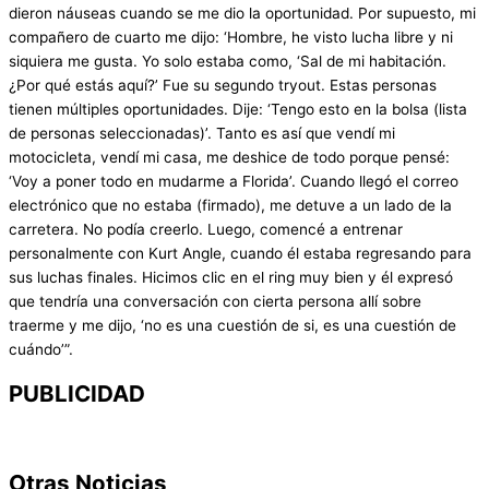
dieron náuseas cuando se me dio la oportunidad. Por supuesto, mi
compañero de cuarto me dijo: ‘Hombre, he visto lucha libre y ni
siquiera me gusta. Yo solo estaba como, ‘Sal de mi habitación.
¿Por qué estás aquí?’ Fue su segundo tryout. Estas personas
tienen múltiples oportunidades. Dije: ‘Tengo esto en la bolsa (lista
de personas seleccionadas)’. Tanto es así que vendí mi
motocicleta, vendí mi casa, me deshice de todo porque pensé:
‘Voy a poner todo en mudarme a Florida’. Cuando llegó el correo
electrónico que no estaba (firmado), me detuve a un lado de la
carretera. No podía creerlo. Luego, comencé a entrenar
personalmente con Kurt Angle, cuando él estaba regresando para
sus luchas finales. Hicimos clic en el ring muy bien y él expresó
que tendría una conversación con cierta persona allí sobre
traerme y me dijo, ‘no es una cuestión de si, es una cuestión de
cuándo’”.
PUBLICIDAD
Otras Noticias