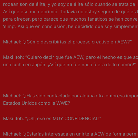
rodean son de élite, y yo soy de élite sólo cuando se trata de l
Así que eso me deprimió. Todavía no estoy segura de qué es 
para ofrecer, pero parece que muchos fanáticos se han conve
‘simp’. Así que en conclusión, he decidido que soy simplement
Michael: “¿Cómo describirías el proceso creativo en AEW?”
Maki Itoh: “Quiero decir que fue AEW, pero el hecho es que a
una lucha en Japón. ¡Así que no fue nada fuera de lo común!”
Michael: “¿Has sido contactada por alguna otra empresa impo
Estados Unidos como la WWE?
Maki Itoh: “¡Oh, eso es MUY CONFIDENCIAL!”
Michael: “¿Estarías interesada en unirte a AEW de forma per