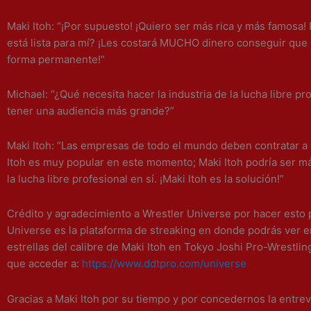
Maki Itoh: “¡Por supuesto! ¡Quiero ser más rica y más famos
está lista para mí? ¡Les costará MUCHO dinero conseguir que
forma permanente!”
Michael: “¿Qué necesita hacer la industria de la lucha libre pr
tener una audiencia más grande?”
Maki Itoh: “Las empresas de todo el mundo deben contratar a 
Itoh es muy popular en este momento; Maki Itoh podría ser m
la lucha libre profesional en sí. ¡Maki Itoh es la solución!”
Crédito y agradecimiento a Wrestler Universe por hacer esto 
Universe es la plataforma de streaking en donde podrás ver e
estrellas del calibre de Maki Itoh en Tokyo Joshi Pro-Wrestlin
que acceder a:
https://www.ddtpro.com/universe
Gracias a Maki Itoh por su tiempo y por concedernos la entrev