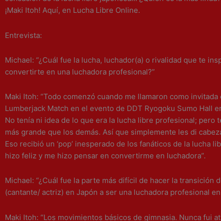
¡Maki Itoh! Aquí, en Lucha Libre Online.
Entrevista:
Michael: “¿Cuál fue la lucha, luchador(a) o rivalidad que te ins
convertirte en una luchadora profesional?”
Maki Itoh: “Todo comenzó cuando me llamaron como invitada e
Lumberjack Match en el evento de DDT Ryogoku Sumo Hall en
No tenía ni idea de lo que era la lucha libre profesional; pero 
más grande que los demás. Así que simplemente les di cabez
Eso recibió un ‘pop’ inesperado de los fanáticos de la lucha li
hizo feliz y me hizo pensar en convertirme en luchadora”.
Michael: “¿Cuál fue la parte más difícil de hacer la transición 
(cantante/ actriz) en Japón a ser una luchadora profesional e
Maki Itoh: “Los movimientos básicos de gimnasia. Nunca fui atl