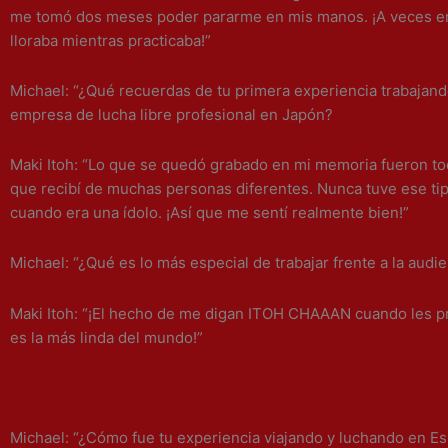
me tomó dos meses poder pararme en mis manos. ¡A veces era 
lloraba mientras practicaba!”
Michael: “¿Qué recuerdas de tu primera experiencia trabajand
empresa de lucha libre profesional en Japón?
Maki Itoh: “Lo que se quedó grabado en mi memoria fueron to
que recibí de muchas personas diferentes. Nunca tuve ese ti
cuando era una ídolo. ¡Así que me sentí realmente bien!”
Michael: “¿Qué es lo más especial de trabajar frente a la audi
Maki Itoh: “¡El hecho de me digan ITOH CHAAAN cuando les p
es la más linda del mundo!”
Michael: “¿Cómo fue tu experiencia viajando y luchando en E