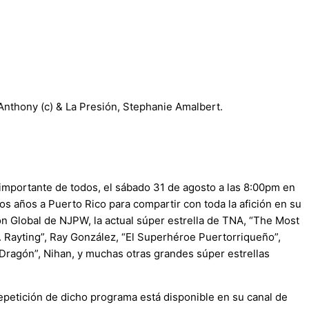
 Anthony (c) & La Presión, Stephanie Amalbert.
 importante de todos, el sábado 31 de agosto a las 8:00pm en
 años a Puerto Rico para compartir con toda la afición en su
 Global de NJPW, la actual súper estrella de TNA, “The Most
Rayting”, Ray González, “El Superhéroe Puertorriqueño”,
l Dragón”, Nihan, y muchas otras grandes súper estrellas
epetición de dicho programa está disponible en su canal de