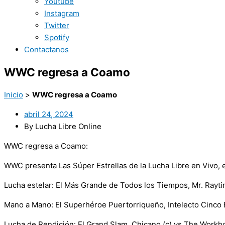
Youtube
Instagram
Twitter
Spotify
Contactanos
WWC regresa a Coamo
Inicio
>
WWC regresa a Coamo
abril 24, 2024
By Lucha Libre Online
WWC regresa a Coamo:
WWC presenta Las Súper Estrellas de la Lucha Libre en Vivo, 
Lucha estelar: El Más Grande de Todos los Tiempos, Mr. Raytin
Mano a Mano: El Superhéroe Puertorriqueño, Intelecto Cinco E
Lucha de Rendición: El Grand Slam, Chicano (c) vs The Workh