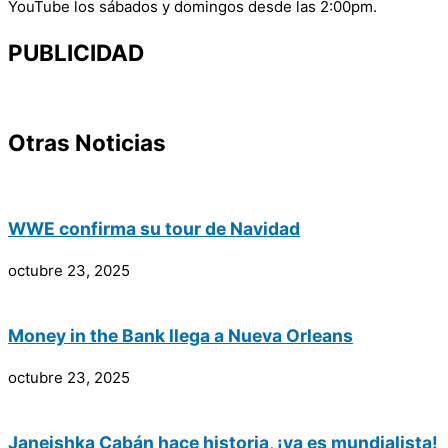
YouTube los sábados y domingos desde las 2:00pm.
PUBLICIDAD
Otras Noticias
WWE confirma su tour de Navidad
octubre 23, 2025
Money in the Bank llega a Nueva Orleans
octubre 23, 2025
Janeishka Cabán hace historia, ¡ya es mundialista!