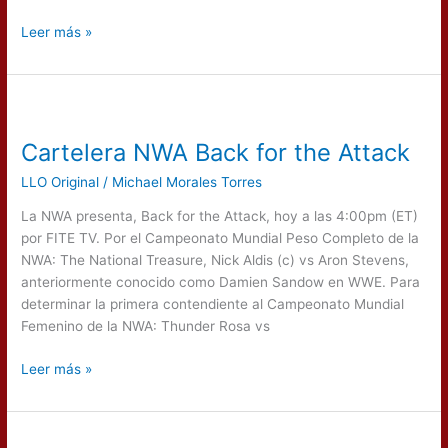
Leer más »
Cartelera
NWA
Cartelera NWA Back for the Attack
Back
for
LLO Original
/
Michael Morales Torres
the
Attack
La NWA presenta, Back for the Attack, hoy a las 4:00pm (ET)
por FITE TV. Por el Campeonato Mundial Peso Completo de la
NWA: The National Treasure, Nick Aldis (c) vs Aron Stevens,
anteriormente conocido como Damien Sandow en WWE. Para
determinar la primera contendiente al Campeonato Mundial
Femenino de la NWA: Thunder Rosa vs
Leer más »
Cartelera