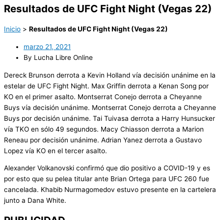
Resultados de UFC Fight Night (Vegas 22)
Inicio
>
Resultados de UFC Fight Night (Vegas 22)
marzo 21, 2021
By Lucha Libre Online
Dereck Brunson derrota a Kevin Holland vía decisión unánime en la
estelar de UFC Fight Night. Max Griffin derrota a Kenan Song por
KO en el primer asalto. Montserrat Conejo derrota a Cheyanne
Buys vía decisión unánime. Montserrat Conejo derrota a Cheyanne
Buys por decisión unánime. Tai Tuivasa derrota a Harry Hunsucker
vía TKO en sólo 49 segundos. Macy Chiasson derrota a Marion
Reneau por decisión unánime. Adrian Yanez derrota a Gustavo
Lopez vía KO en el tercer asalto.
Alexander Volkanovski confirmó que dio positivo a COVID-19 y es
por esto que su pelea titular ante Brian Ortega para UFC 260 fue
cancelada. Khabib Nurmagomedov estuvo presente en la cartelera
junto a Dana White.