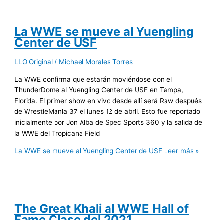
La WWE se mueve al Yuengling
Center de USF
LLO Original
/
Michael Morales Torres
La WWE confirma que estarán moviéndose con el
ThunderDome al Yuengling Center de USF en Tampa,
Florida. El primer show en vivo desde allí será Raw después
de WrestleMania 37 el lunes 12 de abril. Esto fue reportado
inicialmente por Jon Alba de Spec Sports 360 y la salida de
la WWE del Tropicana Field
La WWE se mueve al Yuengling Center de USF
Leer más »
The Great Khali al WWE Hall of
Fame Clase del 2021