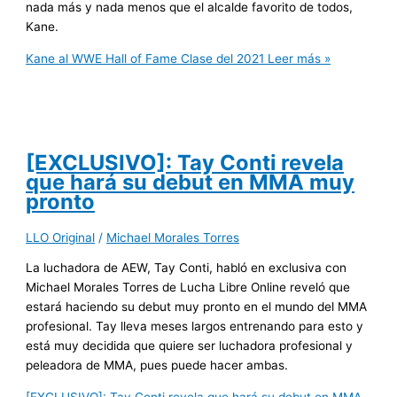
nada más y nada menos que el alcalde favorito de todos,
Kane.
Kane al WWE Hall of Fame Clase del 2021
Leer más »
[EXCLUSIVO]: Tay Conti revela
que hará su debut en MMA muy
pronto
LLO Original
/
Michael Morales Torres
La luchadora de AEW, Tay Conti, habló en exclusiva con
Michael Morales Torres de Lucha Libre Online reveló que
estará haciendo su debut muy pronto en el mundo del MMA
profesional. Tay lleva meses largos entrenando para esto y
está muy decidida que quiere ser luchadora profesional y
peleadora de MMA, pues puede hacer ambas.
[EXCLUSIVO]: Tay Conti revela que hará su debut en MMA