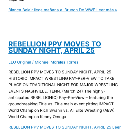
Bianca Belair llega mañana al Brunch De WWE
Leer más »
REBELLION PPV MOVES TO
SUNDAY NIGHT, APRIL 25
LLO Original
/
Michael Morales Torres
REBELLION PPV MOVES TO SUNDAY NIGHT, APRIL 25
HISTORIC IMPACT WRESTLING PAY-PER-VIEW TO TAKE
PLACE ON TRADITIONAL NIGHT FOR MAJOR WRESTLING
EVENTS NASHVILLE, TENN. (March 24) The highly-
anticipated REBELLION(C) Pay-Per-View – featuring the
groundbreaking Title vs. Title main event pitting IMPACT
World Champion Rich Swann vs. All Elite Wrestling (AEW)
World Champion Kenny Omega –
REBELLION PPV MOVES TO SUNDAY NIGHT, APRIL 25
Leer