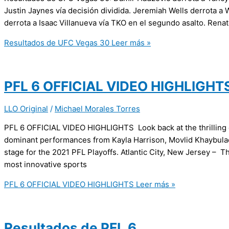
Justin Jaynes vía decisión dividida. Jeremiah Wells derrota a 
derrota a Isaac Villanueva vía TKO en el segundo asalto. Renat
Resultados de UFC Vegas 30
Leer más »
PFL 6 OFFICIAL VIDEO HIGHLIGHT
LLO Original
/
Michael Morales Torres
PFL 6 OFFICIAL VIDEO HIGHLIGHTS Look back at the thrilling 
dominant performances from Kayla Harrison, Movlid Khaybulaev
stage for the 2021 PFL Playoffs. Atlantic City, New Jersey – 
most innovative sports
PFL 6 OFFICIAL VIDEO HIGHLIGHTS
Leer más »
Resultados de PFL 6