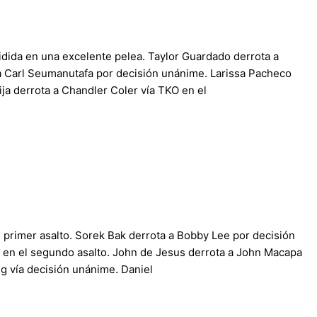
vidida en una excelente pelea. Taylor Guardado derrota a
a Carl Seumanutafa por decisión unánime. Larissa Pacheco
ija derrota a Chandler Coler vía TKO en el
l primer asalto. Sorek Bak derrota a Bobby Lee por decisión
 en el segundo asalto. John de Jesus derrota a John Macapa
ng vía decisión unánime. Daniel