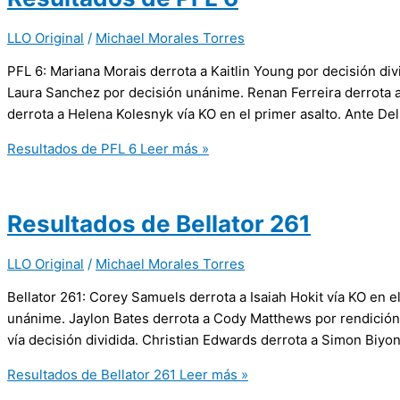
LLO Original
/
Michael Morales Torres
PFL 6: Mariana Morais derrota a Kaitlin Young por decisión di
Laura Sanchez por decisión unánime. Renan Ferreira derrota 
derrota a Helena Kolesnyk vía KO en el primer asalto. Ante Del
Resultados de PFL 6
Leer más »
Resultados de Bellator 261
LLO Original
/
Michael Morales Torres
Bellator 261: Corey Samuels derrota a Isaiah Hokit vía KO en e
unánime. Jaylon Bates derrota a Cody Matthews por rendición
vía decisión dividida. Christian Edwards derrota a Simon Biyo
Resultados de Bellator 261
Leer más »