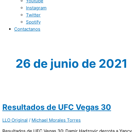
Youtube
Instagram
Twitter
Spotify
Contactanos
26 de junio de 2021
Resultados de UFC Vegas 30
LLO Original
/
Michael Morales Torres
Resultados de UFC Vegas 30: Damir Hadzovic derrota a Yancy 