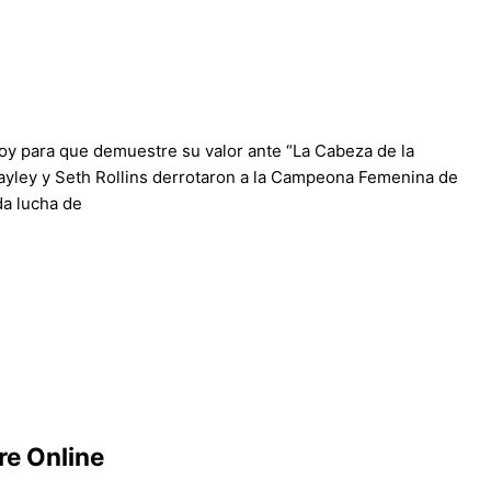
y para que demuestre su valor ante “La Cabeza de la
Bayley y Seth Rollins derrotaron a la Campeona Femenina de
da lucha de
e Online