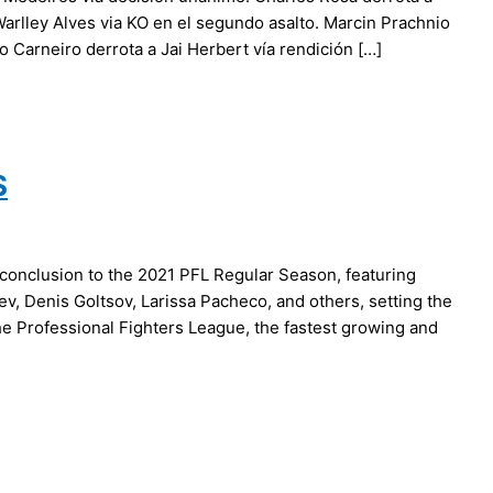
Warlley Alves via KO en el segundo asalto. Marcin Prachnio
o Carneiro derrota a Jai Herbert vía rendición […]
S
conclusion to the 2021 PFL Regular Season, featuring
, Denis Goltsov, Larissa Pacheco, and others, setting the
The Professional Fighters League, the fastest growing and