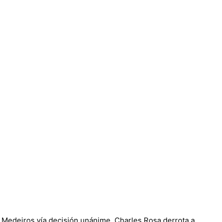
Medeiros vía decisión unánime. Charles Rosa derrota a