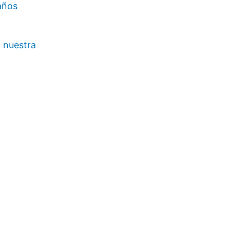
 años
a nuestra