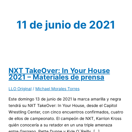
11 de junio de 2021
NXT TakeOver: In Your House
2021 – Materiales de prensa
LLO Original
/
Michael Morales Torres
Este domingo 13 de junio de 2021 la marca amarilla y negra
tendrá su NXT TakeOver: In Your House, desde el Capitol
Wrestling Center, con cinco encuentros confirmados, cuatro
de ellos de campeonato. El campeón de NXT, Karrion Kross
quién conocería a su retador en un una triple amenaza
entre Gargano, Pette Dunne y Kyle O´Reilly, […]