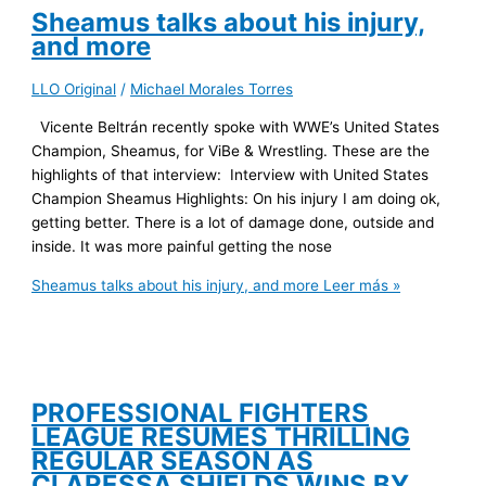
Sheamus talks about his injury,
and more
LLO Original
/
Michael Morales Torres
Vicente Beltrán recently spoke with WWE’s United States
Champion, Sheamus, for ViBe & Wrestling. These are the
highlights of that interview: Interview with United States
Champion Sheamus Highlights: On his injury I am doing ok,
getting better. There is a lot of damage done, outside and
inside. It was more painful getting the nose
Sheamus talks about his injury, and more
Leer más »
PROFESSIONAL FIGHTERS
LEAGUE RESUMES THRILLING
REGULAR SEASON AS
CLARESSA SHIELDS WINS BY